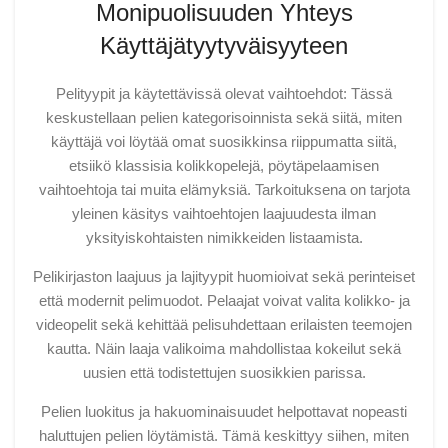
Monipuolisuuden Yhteys
Käyttäjätyytyväisyyteen
Pelityypit ja käytettävissä olevat vaihtoehdot: Tässä
keskustellaan pelien kategorisoinnista sekä siitä, miten
käyttäjä voi löytää omat suosikkinsa riippumatta siitä,
etsiikö klassisia kolikkopelejä, pöytäpelaamisen
vaihtoehtoja tai muita elämyksiä. Tarkoituksena on tarjota
yleinen käsitys vaihtoehtojen laajuudesta ilman
yksityiskohtaisten nimikkeiden listaamista.
Pelikirjaston laajuus ja lajityypit huomioivat sekä perinteiset
että modernit pelimuodot. Pelaajat voivat valita kolikko- ja
videopelit sekä kehittää pelisuhdettaan erilaisten teemojen
kautta. Näin laaja valikoima mahdollistaa kokeilut sekä
uusien että todistettujen suosikkien parissa.
Pelien luokitus ja hakuominaisuudet helpottavat nopeasti
haluttujen pelien löytämistä. Tämä keskittyy siihen, miten