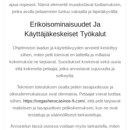
apua nopeasti. Nämä elementit muodostavat luottamuksen,
jonka avulla pelaaminen tuntuu vakaalta ja läpinäkyvältä.
Erikoisominaisuudet Ja
Käyttäjäkeskeiset Työkalut
Ohjelmiston laadun ja käytettävyyden arviointi keskittyy
siihen, miten pelit toimivat eri laitteilla ja millaisia
kokemuksia ne tarjoavat. Suositukset koskevat sekä uusia
että kokeneita pelaajia, jotka arvostavat sujuvuutta ja
selkeyttä.
Teknisen toteutuksen osalta pelien tasapuolisuus ja
oikeudenmukaisuus ovat olennaisia. Pelaajat voivat luottaa
siihen,
https://vegasherocasinos-fi.com/
, että pelit tarjoavat
realistisen ja tasapuolisen pelikokemuksen, kun ne ovat
testattuja ja säännöllisesti tarkastettuja.
Arvostelun tässä osiossa voidaan myös tarkastella, miten