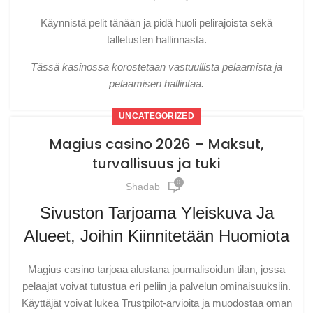
Käynnistä pelit tänään ja pidä huoli pelirajoista sekä
talletusten hallinnasta.
Tässä kasinossa korostetaan vastuullista pelaamista ja
pelaamisen hallintaa.
UNCATEGORIZED
Magius casino 2026 – Maksut,
turvallisuus ja tuki
0
Shadab
Sivuston Tarjoama Yleiskuva Ja
Alueet, Joihin Kiinnitetään Huomiota
Magius casino tarjoaa alustana journalisoidun tilan, jossa
pelaajat voivat tutustua eri peliin ja palvelun ominaisuuksiin.
Käyttäjät voivat lukea Trustpilot-arvioita ja muodostaa oman