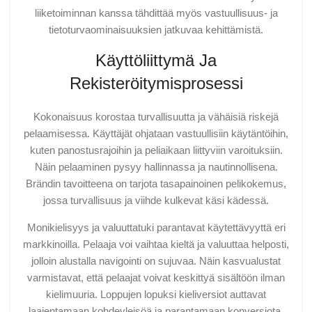
liiketoiminnan kanssa tähdittää myös vastuullisuus- ja
tietoturvaominaisuuksien jatkuvaa kehittämistä.
Käyttöliittymä Ja
Rekisteröitymisprosessi
Kokonaisuus korostaa turvallisuutta ja vähäisiä riskejä
pelaamisessa. Käyttäjät ohjataan vastuullisiin käytäntöihin,
kuten panostusrajoihin ja peliaikaan liittyviin varoituksiin.
Näin pelaaminen pysyy hallinnassa ja nautinnollisena.
Brändin tavoitteena on tarjota tasapainoinen pelikokemus,
jossa turvallisuus ja viihde kulkevat käsi kädessä.
Monikielisyys ja valuuttatuki parantavat käytettävyyttä eri
markkinoilla. Pelaaja voi vaihtaa kieltä ja valuuttaa helposti,
jolloin alustalla navigointi on sujuvaa. Näin kasvualustat
varmistavat, että pelaajat voivat keskittyä sisältöön ilman
kielimuuria. Loppujen lopuksi kieliversiot auttavat
laajentamaan kohdeyleisöä ja parantamaan konversiota,