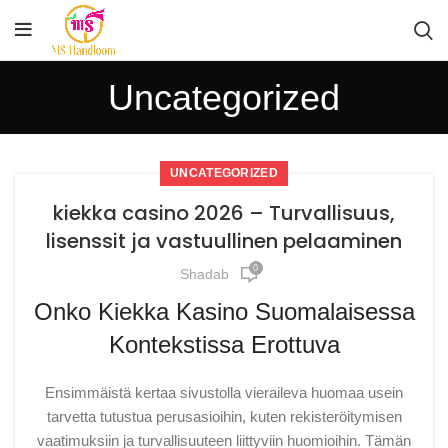
Uncategorized
UNCATEGORIZED
kiekka casino 2026 – Turvallisuus,
lisenssit ja vastuullinen pelaaminen
0
Shadab
Onko Kiekka Kasino Suomalaisessa
Kontekstissa Erottuva
Ensimmäistä kertaa sivustolla vieraileva huomaa usein
tarvetta tutustua perusasioihin, kuten rekisteröitymisen
vaatimuksiin ja turvallisuuteen liittyviin huomioihin. Tämän