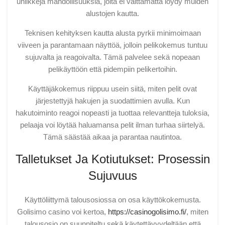
uniikkeja mahdollisuuksia, joita ei välttämättä löydy muiden
alustojen kautta.
Teknisen kehityksen kautta alusta pyrkii minimoimaan
viiveen ja parantamaan näyttöä, jolloin pelikokemus tuntuu
sujuvalta ja reagoivalta. Tämä palvelee sekä nopeaan
pelikäyttöön että pidempiin pelikertoihin.
Käyttäjäkokemus riippuu usein siitä, miten pelit ovat
järjestettyjä hakujen ja suodattimien avulla. Kun
hakutoiminto reagoi nopeasti ja tuottaa relevantteja tuloksia,
pelaaja voi löytää haluamansa pelit ilman turhaa siirtelyä.
Tämä säästää aikaa ja parantaa nautintoa.
Talletukset Ja Kotiutukset: Prosessin
Sujuvuus
Käyttöliittymä talousosiossa on osa käyttökokemusta.
Golisimo casino voi kertoa,
https://casinogolisimo.fi/
, miten
talousosio on suunniteltu sekä käytettävyydeltään että