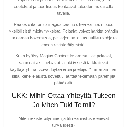
odotukset ja todellisuus kohtaavat totuudenmukaisella
tavalla.
Päätös siitä, onko magius casino oikea valinta, riippuu
yksilöllisistä mieltymyksistä. Pelaajat voivat harkita brändin
tarjoamaa kokemusta, pelitarjontaa ja vastuullisuusohjeita
ennen rekisteröitymistä.
Kuka hyötyy Magius Casinosta: ammattilaispelaajat,
satunnaisesti pelaavat tai aktiivisesti tarkkailevat
käyttäjäryhmät voivat löytää eroja ja etuja. Ymmärtäminen
siitä, kenelle alusta soveltuu, auttaa tekemään parempia
päätöksiä.
UKK: Mihin Ottaa Yhteyttä Tukeen
Ja Miten Tuki Toimii?
Miten rekisteröityminen ja tilin vahvistus etenevät
turvallisesti?