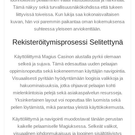
Tämä näkyy sekä turvallisuusnäkökohdissa että tukeen
liittyvissä toiveissa. Kun lukija saa kokonaisvaltaisen
kuvan, hän voi paremmin paikantaa oman kokemuksensa
suhteessa yleiseen arviokenttään.
Rekisteröitymisprosessi Selitettynä
Käyttöliittymä Magius Casinon alustalla pyrkii olemaan
selkeä ja sujuva. Tämä edesauttaa uuden pelaajan
oppimisnopeutta sekä kokeneemman käyttäjän navigointia.
Visuaalisesti pyritään hyödyntämään loogisia valikkoja ja
hakuominaisuuksia, jotka ohjaavat pelaajan kohti
mielenkiintoisia pelejä sekä asiakaspalvelun resursseja.
Yksinkertainen layout voi nopeuttaa tilin luomista sekä
pelien löytämistä, mikä parantaa yleistä käyttökokemusta.
Käyttöliittymä ja navigointi muodostavat tänään perustan
kaikelle pelaamiselle Magiuksessa. Selkeät valikot,
visuaalinen johdonmukaisuus ja looginen sisältötiivistys