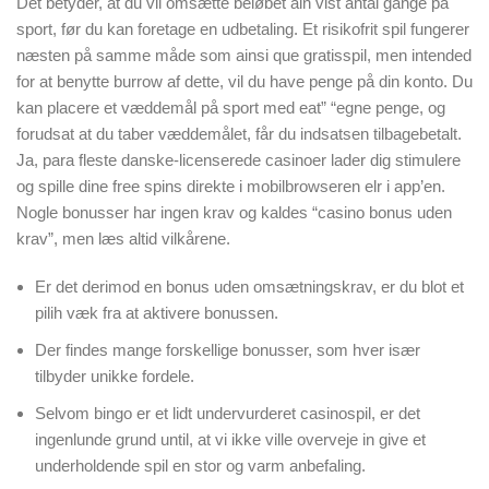
Det betyder, at du vil omsætte beløbet ain vist antal gange på
sport, før du kan foretage en udbetaling. Et risikofrit spil fungerer
næsten på samme måde som ainsi que gratisspil, men intended
for at benytte burrow af dette, vil du have penge på din konto. Du
kan placere et væddemål på sport med eat” “egne penge, og
forudsat at du taber væddemålet, får du indsatsen tilbagebetalt.
Ja, para fleste danske-licenserede casinoer lader dig stimulere
og spille dine free spins direkte i mobilbrowseren elr i app’en.
Nogle bonusser har ingen krav og kaldes “casino bonus uden
krav”, men læs altid vilkårene.
Er det derimod en bonus uden omsætningskrav, er du blot et
pilih væk fra at aktivere bonussen.
Der findes mange forskellige bonusser, som hver især
tilbyder unikke fordele.
Selvom bingo er et lidt undervurderet casinospil, er det
ingenlunde grund until, at vi ikke ville overveje in give et
underholdende spil en stor og varm anbefaling.