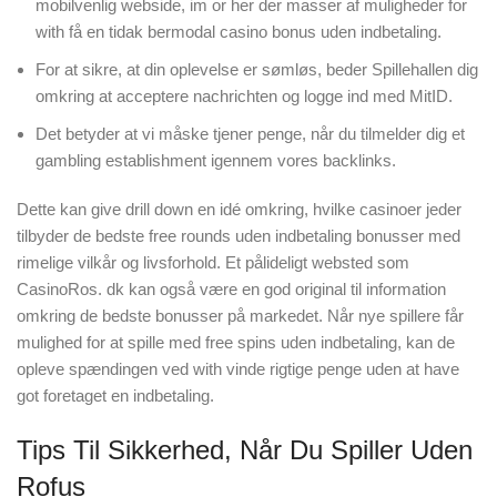
mobilvenlig webside, im or her der masser af muligheder for
with få en tidak bermodal casino bonus uden indbetaling.
For at sikre, at din oplevelse er sømløs, beder Spillehallen dig
omkring at acceptere nachrichten og logge ind med MitID.
Det betyder at vi måske tjener penge, når du tilmelder dig et
gambling establishment igennem vores backlinks.
Dette kan give drill down en idé omkring, hvilke casinoer jeder
tilbyder de bedste free rounds uden indbetaling bonusser med
rimelige vilkår og livsforhold. Et pålideligt websted som
CasinoRos. dk kan også være en god original til information
omkring de bedste bonusser på markedet. Når nye spillere får
mulighed for at spille med free spins uden indbetaling, kan de
opleve spændingen ved with vinde rigtige penge uden at have
got foretaget en indbetaling.
Tips Til Sikkerhed, Når Du Spiller Uden
Rofus