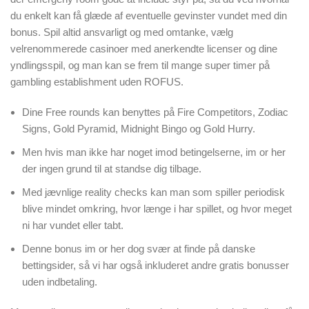
du enkelt kan få glæde af eventuelle gevinster vundet med din
bonus. Spil altid ansvarligt og med omtanke, vælg
velrenommerede casinoer med anerkendte licenser og dine
yndlingsspil, og man kan se frem til mange super timer på
gambling establishment uden ROFUS.
Dine Free rounds kan benyttes på Fire Competitors, Zodiac
Signs, Gold Pyramid, Midnight Bingo og Gold Hurry.
Men hvis man ikke har noget imod betingelserne, im or her
der ingen grund til at standse dig tilbage.
Med jævnlige reality checks kan man som spiller periodisk
blive mindet omkring, hvor længe i har spillet, og hvor meget
ni har vundet eller tabt.
Denne bonus im or her dog svær at finde på danske
bettingsider, så vi har også inkluderet andre gratis bonusser
uden indbetaling.