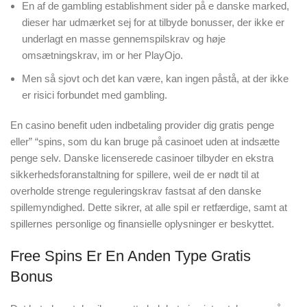
En af de gambling establishment sider på e danske marked,
dieser har udmærket sej for at tilbyde bonusser, der ikke er
underlagt en masse gennemspilskrav og høje
omsætningskrav, im or her PlayOjo.
Men så sjovt och det kan være, kan ingen påstå, at der ikke
er risici forbundet med gambling.
En casino benefit uden indbetaling provider dig gratis penge
eller” “spins, som du kan bruge på casinoet uden at indsætte
penge selv. Danske licenserede casinoer tilbyder en ekstra
sikkerhedsforanstaltning for spillere, weil de er nødt til at
overholde strenge reguleringskrav fastsat af den danske
spillemyndighed. Dette sikrer, at alle spil er retfærdige, samt at
spillernes personlige og finansielle oplysninger er beskyttet.
Free Spins Er En Anden Type Gratis
Bonus