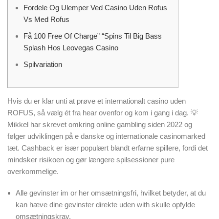
Fordele Og Ulemper Ved Casino Uden Rofus
Vs Med Rofus
Få 100 Free Of Charge” “Spins Til Big Bass
Splash Hos Leovegas Casino
Spilvariation
Hvis du er klar unti at prøve et internationalt casino uden
ROFUS, så vælg ét fra hear ovenfor og kom i gang i dag. 💡
Mikkel har skrevet omkring online gambling siden 2022 og
følger udviklingen på e danske og internationale casinomarked
tæt. Cashback er især populært blandt erfarne spillere, fordi det
mindsker risikoen og gør længere spilsessioner pure
overkommelige.
Alle gevinster im or her omsætningsfri, hvilket betyder, at du
kan hæve dine gevinster direkte uden with skulle opfylde
omsætningskrav.