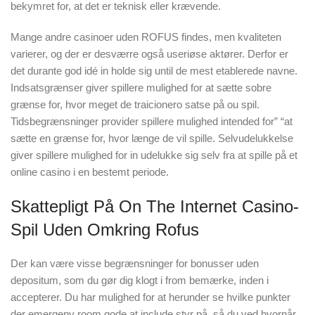
bekymret for, at det er teknisk eller krævende.
Mange andre casinoer uden ROFUS findes, men kvaliteten
varierer, og der er desværre også useriøse aktører. Derfor er
det durante god idé in holde sig until de mest etablerede navne.
Indsatsgrænser giver spillere mulighed for at sætte sobre
grænse for, hvor meget de traicionero satse på ou spil.
Tidsbegrænsninger provider spillere mulighed intended for” “at
sætte en grænse for, hvor længe de vil spille. Selvudelukkelse
giver spillere mulighed for in udelukke sig selv fra at spille på et
online casino i en bestemt periode.
Skattepligt På On The Internet Casino-
Spil Uden Omkring Rofus
Der kan være visse begrænsninger for bonusser uden
depositum, som du gør dig klogt i from bemærke, inden i
accepterer. Du har mulighed for at herunder se hvilke punkter
der emergeny room gode at include styr på, så du ved hvornår