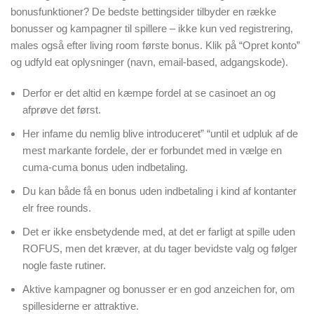
bonusfunktioner? De bedste bettingsider tilbyder en række
bonusser og kampagner til spillere – ikke kun ved registrering,
males også efter living room første bonus. Klik på “Opret konto”
og udfyld eat oplysninger (navn, email-based, adgangskode).
Derfor er det altid en kæmpe fordel at se casinoet an og
afprøve det først.
Her infame du nemlig blive introduceret” “until et udpluk af de
mest markante fordele, der er forbundet med in vælge en
cuma-cuma bonus uden indbetaling.
Du kan både få en bonus uden indbetaling i kind af kontanter
elr free rounds.
Det er ikke ensbetydende med, at det er farligt at spille uden
ROFUS, men det kræver, at du tager bevidste valg og følger
nogle faste rutiner.
Aktive kampagner og bonusser er en god anzeichen for, om
spillesiderne er attraktive.