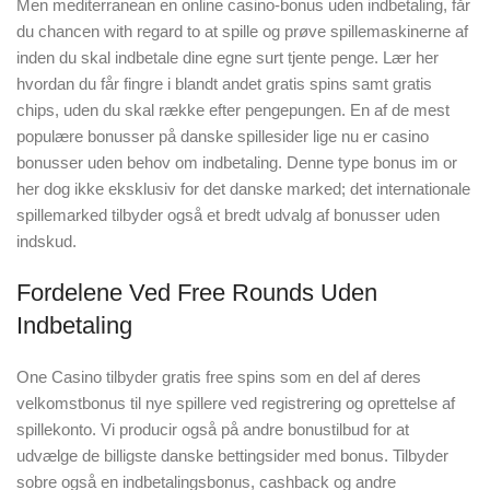
Men mediterranean en online casino-bonus uden indbetaling, får
du chancen with regard to at spille og prøve spillemaskinerne af
inden du skal indbetale dine egne surt tjente penge. Lær her
hvordan du får fingre i blandt andet gratis spins samt gratis
chips, uden du skal række efter pengepungen. En af de mest
populære bonusser på danske spillesider lige nu er casino
bonusser uden behov om indbetaling. Denne type bonus im or
her dog ikke eksklusiv for det danske marked; det internationale
spillemarked tilbyder også et bredt udvalg af bonusser uden
indskud.
Fordelene Ved Free Rounds Uden
Indbetaling
One Casino tilbyder gratis free spins som en del af deres
velkomstbonus til nye spillere ved registrering og oprettelse af
spillekonto. Vi producir også på andre bonustilbud for at
udvælge de billigste danske bettingsider med bonus. Tilbyder
sobre også en indbetalingsbonus, cashback og andre