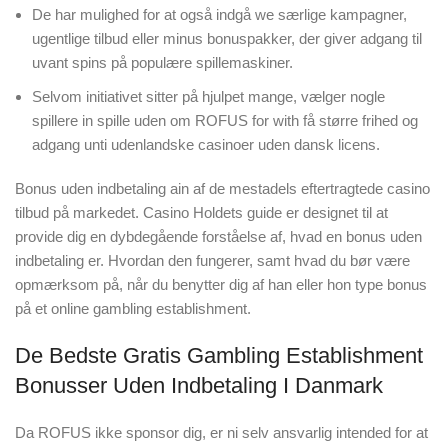
De har mulighed for at også indgå we særlige kampagner,
ugentlige tilbud eller minus bonuspakker, der giver adgang til
uvant spins på populære spillemaskiner.
Selvom initiativet sitter på hjulpet mange, vælger nogle
spillere in spille uden om ROFUS for with få større frihed og
adgang unti udenlandske casinoer uden dansk licens.
Bonus uden indbetaling ain af de mestadels eftertragtede casino
tilbud på markedet. Casino Holdets guide er designet til at
provide dig en dybdegående forståelse af, hvad en bonus uden
indbetaling er. Hvordan den fungerer, samt hvad du bør være
opmærksom på, når du benytter dig af han eller hon type bonus
på et online gambling establishment.
De Bedste Gratis Gambling Establishment
Bonusser Uden Indbetaling I Danmark
Da ROFUS ikke sponsor dig, er ni selv ansvarlig intended for at