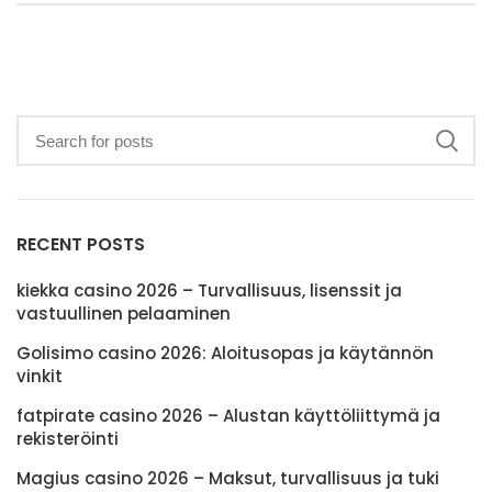
RECENT POSTS
kiekka casino 2026 – Turvallisuus, lisenssit ja
vastuullinen pelaaminen
Golisimo casino 2026: Aloitusopas ja käytännön
vinkit
fatpirate casino 2026 – Alustan käyttöliittymä ja
rekisteröinti
Magius casino 2026 – Maksut, turvallisuus ja tuki