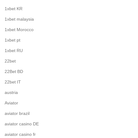
1xbet KR
1xbet malaysia
1xbet Morocco
1xbet pt
1xbet RU
22bet
22Bet BD
22bet IT
austria
Aviator
aviator brazil
aviator casino DE
aviator casino fr