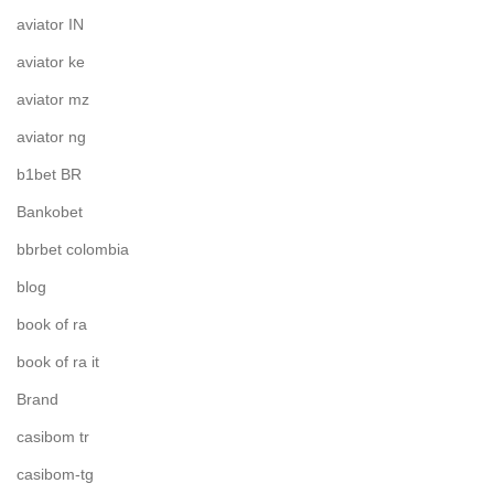
aviator IN
aviator ke
aviator mz
aviator ng
b1bet BR
Bankobet
bbrbet colombia
blog
book of ra
book of ra it
Brand
casibom tr
casibom-tg