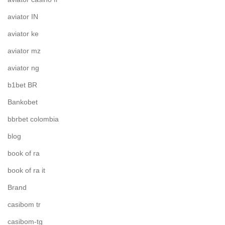
aviator IN
aviator ke
aviator mz
aviator ng
b1bet BR
Bankobet
bbrbet colombia
blog
book of ra
book of ra it
Brand
casibom tr
casibom-tg