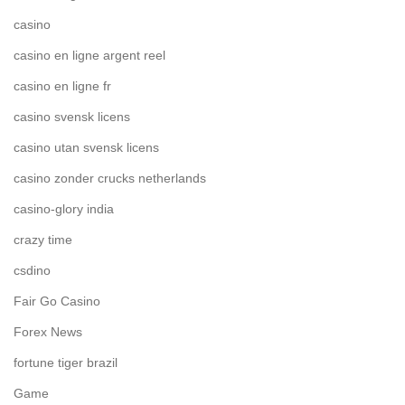
casino
casino en ligne argent reel
casino en ligne fr
casino svensk licens
casino utan svensk licens
casino zonder crucks netherlands
casino-glory india
crazy time
csdino
Fair Go Casino
Forex News
fortune tiger brazil
Game