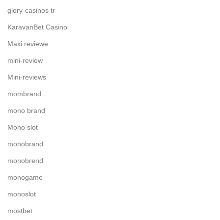
glory-casinos tr
KaravanBet Casino
Maxi reviewe
mini-review
Mini-reviews
mombrand
mono brand
Mono slot
monobrand
monobrend
monogame
monoslot
mostbet