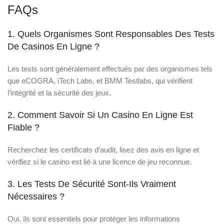
FAQs
1. Quels Organismes Sont Responsables Des Tests
De Casinos En Ligne ?
Les tests sont généralement effectués par des organismes tels
que eCOGRA, iTech Labs, et BMM Testlabs, qui vérifient
l’intégrité et la sécurité des jeux.
2. Comment Savoir Si Un Casino En Ligne Est
Fiable ?
Recherchez les certificats d’audit, lisez des avis en ligne et
vérifiez si le casino est lié à une licence de jeu reconnue.
3. Les Tests De Sécurité Sont-Ils Vraiment
Nécessaires ?
Oui, ils sont essentiels pour protéger les informations