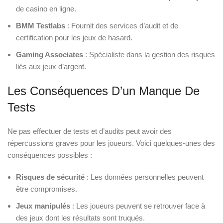
de casino en ligne.
BMM Testlabs
: Fournit des services d’audit et de
certification pour les jeux de hasard.
Gaming Associates
: Spécialiste dans la gestion des risques
liés aux jeux d’argent.
Les Conséquences D’un Manque De
Tests
Ne pas effectuer de tests et d’audits peut avoir des
répercussions graves pour les joueurs. Voici quelques-unes des
conséquences possibles :
Risques de sécurité
: Les données personnelles peuvent
être compromises.
Jeux manipulés
: Les joueurs peuvent se retrouver face à
des jeux dont les résultats sont truqués.