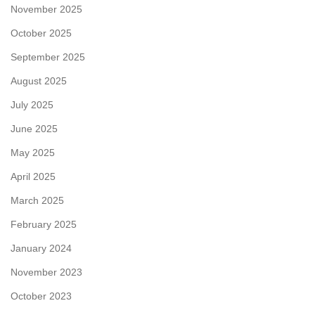
November 2025
October 2025
September 2025
August 2025
July 2025
June 2025
May 2025
April 2025
March 2025
February 2025
January 2024
November 2023
October 2023