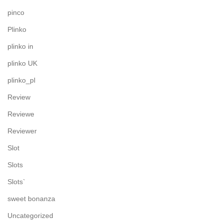
pinco
Plinko
plinko in
plinko UK
plinko_pl
Review
Reviewe
Reviewer
Slot
Slots
Slots`
sweet bonanza
Uncategorized