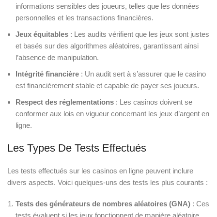
informations sensibles des joueurs, telles que les données
personnelles et les transactions financières.
Jeux équitables
: Les audits vérifient que les jeux sont justes
et basés sur des algorithmes aléatoires, garantissant ainsi
l’absence de manipulation.
Intégrité financière
: Un audit sert à s’assurer que le casino
est financièrement stable et capable de payer ses joueurs.
Respect des réglementations
: Les casinos doivent se
conformer aux lois en vigueur concernant les jeux d’argent en
ligne.
Les Types De Tests Effectués
Les tests effectués sur les casinos en ligne peuvent inclure
divers aspects. Voici quelques-uns des tests les plus courants :
Tests des générateurs de nombres aléatoires (GNA)
: Ces
tests évaluent si les jeux fonctionnent de manière aléatoire,