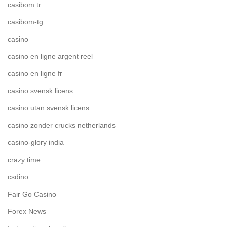
casibom tr
casibom-tg
casino
casino en ligne argent reel
casino en ligne fr
casino svensk licens
casino utan svensk licens
casino zonder crucks netherlands
casino-glory india
crazy time
csdino
Fair Go Casino
Forex News