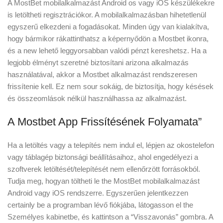
A MostBet mobilalkalmazást Android os vagy iOS készülékekre
is letöltheti regisztrációkor. A mobilalkalmazásban hihetetlenül
egyszerű elkezdeni a fogadásokat. Minden úgy van kialakítva,
hogy bármikor rákattinthatsz a képernyődön a Mostbet ikonra,
és a new lehető leggyorsabban valódi pénzt kereshetsz. Ha a
legjobb élményt szeretné biztosítani arizona alkalmazás
használatával, akkor a Mostbet alkalmazást rendszeresen
frissítenie kell. Ez nem sour sokáig, de biztosítja, hogy késések
és összeomlások nélkül használhassa az alkalmazást.
A Mostbet App Frissítésének Folyamata”
Ha a letöltés vagy a telepítés nem indul el, lépjen az okostelefon
vagy táblagép biztonsági beállításaihoz, ahol engedélyezi a
szoftverek letöltését/telepítését nem ellenőrzött forrásokból.
Tudja meg, hogyan töltheti le the MostBet mobilalkalmazást
Android vagy iOS rendszerre. Egyszerűen jelentkezzen
certainly be a programban lévő fiókjába, látogasson el the
Személyes kabinetbe, és kattintson a “Visszavonás” gombra. A