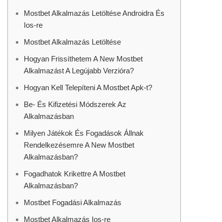
Mostbet Alkalmazás Letöltése Androidra És
Ios-re
Mostbet Alkalmazás Letöltése
Hogyan Frissíthetem A New Mostbet
Alkalmazást A Legújabb Verzióra?
Hogyan Kell Telepíteni A Mostbet Apk-t?
Be- És Kifizetési Módszerek Az
Alkalmazásban
Milyen Játékok És Fogadások Állnak
Rendelkezésemre A New Mostbet
Alkalmazásban?
Fogadhatok Krikettre A Mostbet
Alkalmazásban?
Mostbet Fogadási Alkalmazás
Mostbet Alkalmazás Ios-re