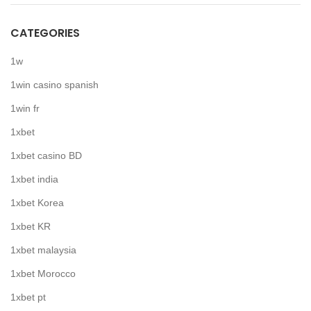
CATEGORIES
1w
1win casino spanish
1win fr
1xbet
1xbet casino BD
1xbet india
1xbet Korea
1xbet KR
1xbet malaysia
1xbet Morocco
1xbet pt