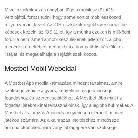
Mivel az alkalmazás nagyban függ a mobileszköz iOS-
verziójától, fontos tudni, hogy some sort of mobileszközöd
milyen verziót kezel. Az iOS-eszközök régebbi verziói will be
képesek kezelni az iOS 11-et, így a munka ezeken is működni
fog. Ha nem ismeri a mobilkészülékének jellemzőit, a jobb
megértés érdekében megnézheti a kompatibilis készülékek
listáját, és megtalálhatja a sajátját ezek között.
Mostbet Mobil Weboldal
A Mostbet App mobilalkalmazása mindent tartalmaz, amire
szüksége vehicle a gyors, kényelmes és jó minőségű
fogadáshoz és szerencsejátékhoz. A Mostbet több mint tíz
fogadási játékot kínál felhasználóinak, így a legjobb bukméker. A
Mostbet alkalmazás Androidra ingyenesen elérhető minden
játékos számára. Az alkalmazás letöltéséhez mindössze
arizona okostelefonjára vagy táblagépére van szüksége.