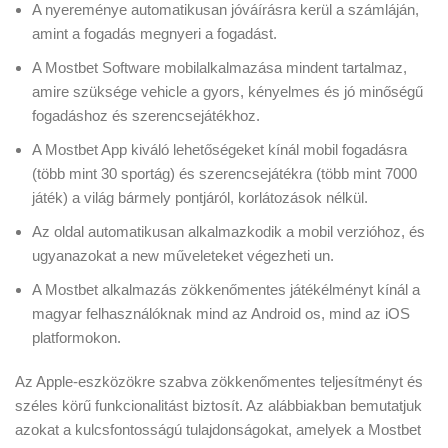
A nyereménye automatikusan jóváírásra kerül a számláján,
amint a fogadás megnyeri a fogadást.
A Mostbet Software mobilalkalmazása mindent tartalmaz,
amire szüksége vehicle a gyors, kényelmes és jó minőségű
fogadáshoz és szerencsejátékhoz.
A Mostbet App kiváló lehetőségeket kínál mobil fogadásra
(több mint 30 sportág) és szerencsejátékra (több mint 7000
játék) a világ bármely pontjáról, korlátozások nélkül.
Az oldal automatikusan alkalmazkodik a mobil verzióhoz, és
ugyanazokat a new műveleteket végezheti un.
A Mostbet alkalmazás zökkenőmentes játékélményt kínál a
magyar felhasználóknak mind az Android os, mind az iOS
platformokon.
Az Apple-eszközökre szabva zökkenőmentes teljesítményt és
széles körű funkcionalitást biztosít. Az alábbiakban bemutatjuk
azokat a kulcsfontosságú tulajdonságokat, amelyek a Mostbet