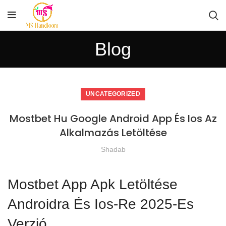
Blog
UNCATEGORIZED
Mostbet Hu Google Android App És Ios Az
Alkalmazás Letöltése
Shadab
Mostbet App Apk Letöltése
Androidra És Ios-Re 2025-Es
Verzió