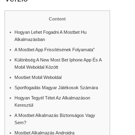
Content
Hogyan Lehet Fogadni A Mostbet Hu
Alkalmazásban
A Mostbet App Frissítésének Folyamata”
Különbség A New Most Bet Iphone App És A
Mobil Weboldal Között
Mostbet Mobil Weboldal
Sportfogadás Magyar Játékosok Számára
Hogyan Tegyél Tétet Az Alkalmazáson
Keresztül
A Mostbet Alkalmazás Biztonságos Vagy
Sem?
Mostbet Alkalmazás Androidra