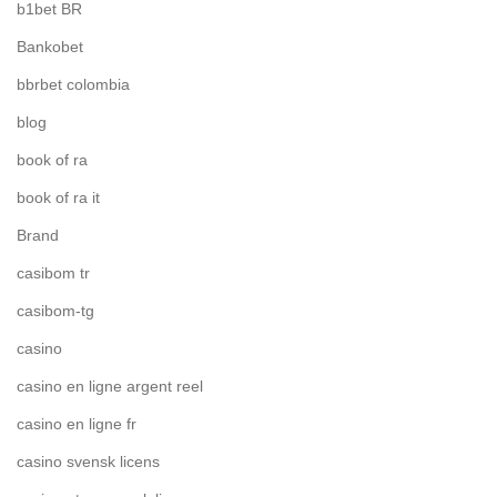
b1bet BR
Bankobet
bbrbet colombia
blog
book of ra
book of ra it
Brand
casibom tr
casibom-tg
casino
casino en ligne argent reel
casino en ligne fr
casino svensk licens