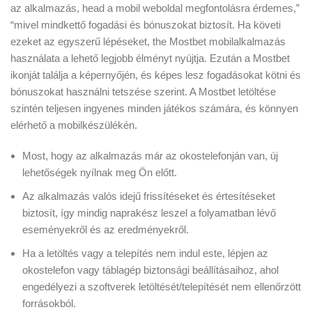
az alkalmazás, head a mobil weboldal megfontolásra érdemes,”
“mivel mindkettő fogadási és bónuszokat biztosít. Ha követi
ezeket az egyszerű lépéseket, the Mostbet mobilalkalmazás
használata a lehető legjobb élményt nyújtja. Ezután a Mostbet
ikonját találja a képernyőjén, és képes lesz fogadásokat kötni és
bónuszokat használni tetszése szerint. A Mostbet letöltése
szintén teljesen ingyenes minden játékos számára, és könnyen
elérhető a mobilkészülékén.
Most, hogy az alkalmazás már az okostelefonján van, új
lehetőségek nyílnak meg Ön előtt.
Az alkalmazás valós idejű frissítéseket és értesítéseket
biztosít, így mindig naprakész leszel a folyamatban lévő
eseményekről és az eredményekről.
Ha a letöltés vagy a telepítés nem indul este, lépjen az
okostelefon vagy táblagép biztonsági beállításaihoz, ahol
engedélyezi a szoftverek letöltését/telepítését nem ellenőrzött
forrásokból.