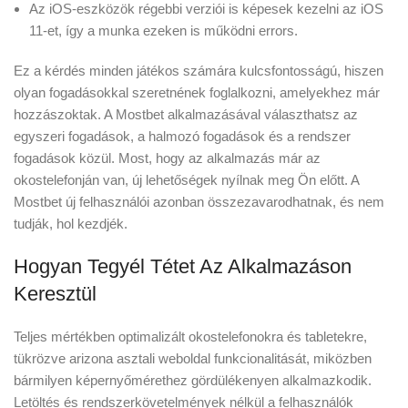
Az iOS-eszközök régebbi verziói is képesek kezelni az iOS
11-et, így a munka ezeken is működni errors.
Ez a kérdés minden játékos számára kulcsfontosságú, hiszen
olyan fogadásokkal szeretnének foglalkozni, amelyekhez már
hozzászoktak. A Mostbet alkalmazásával választhatsz az
egyszeri fogadások, a halmozó fogadások és a rendszer
fogadások közül. Most, hogy az alkalmazás már az
okostelefonján van, új lehetőségek nyílnak meg Ön előtt. A
Mostbet új felhasználói azonban összezavarodhatnak, és nem
tudják, hol kezdjék.
Hogyan Tegyél Tétet Az Alkalmazáson
Keresztül
Teljes mértékben optimalizált okostelefonokra és tabletekre,
tükrözve arizona asztali weboldal funkcionalitását, miközben
bármilyen képernyőmérethez gördülékenyen alkalmazkodik.
Letöltés és rendszerkövetelmények nélkül a felhasználók