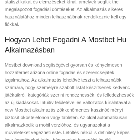
statisztikákat és elemzéseket kínál, amelyek segítik the
megalapozott fogadási döntéseket. Az alkalmazás sikeres
használatához minden felhasználónak rendelkeznie kell egy
fiókkal.
Hogyan Lehet Fogadni A Mostbet Hu
Alkalmazásban
Mostbet download segítségével gyorsan és kényelmesen
hozzáférhet arizona online fogadás és szerencsejáték
izgalmaihoz. Az alkalmazás lehetővé teszi a felhasználók
számára, hogy személyre szabott listát készítsenek kedvenc
játékaikról, kategóriák szerint rendezhessék, és felfedezhessék
az új kiadásokat. Intuitív felületével és változatos kínálatával a
new Mostbet alkalmazás zökkenőmentes kaszinóélményt
biztosít okostelefonon vagy tableten. Az oldal automatikusan
alkalmazkodik a mobil verzióhoz, és ugyanazokat a
műveleteket végezheti este. Letöltés nélkül is definitely képes
lesz fogadásokat kötni, bónuszokat használni és élő