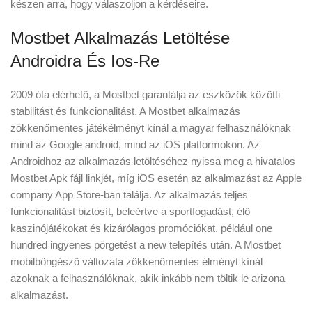
készen arra, hogy válaszoljon a kérdéseire.
Mostbet Alkalmazás Letöltése
Androidra És Ios-Re
2009 óta elérhető, a Mostbet garantálja az eszközök közötti
stabilitást és funkcionalitást. A Mostbet alkalmazás
zökkenőmentes játékélményt kínál a magyar felhasználóknak
mind az Google android, mind az iOS platformokon. Az
Androidhoz az alkalmazás letöltéséhez nyissa meg a hivatalos
Mostbet Apk fájl linkjét, míg iOS esetén az alkalmazást az Apple
company App Store-ban találja. Az alkalmazás teljes
funkcionalitást biztosít, beleértve a sportfogadást, élő
kaszinójátékokat és kizárólagos promóciókat, például one
hundred ingyenes pörgetést a new telepítés után. A Mostbet
mobilböngésző változata zökkenőmentes élményt kínál
azoknak a felhasználóknak, akik inkább nem töltik le arizona
alkalmazást.