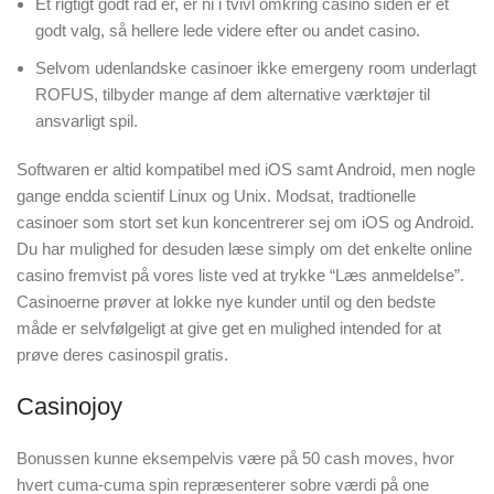
Et rigtigt godt råd er, er ni i tvivl omkring casino siden er et
godt valg, så hellere lede videre efter ou andet casino.
Selvom udenlandske casinoer ikke emergeny room underlagt
ROFUS, tilbyder mange af dem alternative værktøjer til
ansvarligt spil.
Softwaren er altid kompatibel med iOS samt Android, men nogle
gange endda scientif Linux og Unix. Modsat, tradtionelle
casinoer som stort set kun koncentrerer sej om iOS og Android.
Du har mulighed for desuden læse simply om det enkelte online
casino fremvist på vores liste ved at trykke “Læs anmeldelse”.
Casinoerne prøver at lokke nye kunder until og den bedste
måde er selvfølgeligt at give get en mulighed intended for at
prøve deres casinospil gratis.
Casinojoy
Bonussen kunne eksempelvis være på 50 cash moves, hvor
hvert cuma-cuma spin repræsenterer sobre værdi på one