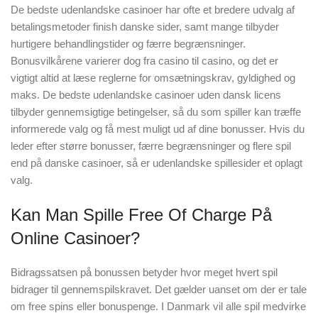
De bedste udenlandske casinoer har ofte et bredere udvalg af
betalingsmetoder finish danske sider, samt mange tilbyder
hurtigere behandlingstider og færre begrænsninger.
Bonusvilkårene varierer dog fra casino til casino, og det er
vigtigt altid at læse reglerne for omsætningskrav, gyldighed og
maks. De bedste udenlandske casinoer uden dansk licens
tilbyder gennemsigtige betingelser, så du som spiller kan træffe
informerede valg og få mest muligt ud af dine bonusser. Hvis du
leder efter større bonusser, færre begrænsninger og flere spil
end på danske casinoer, så er udenlandske spillesider et oplagt
valg.
Kan Man Spille Free Of Charge På
Online Casinoer?
Bidragssatsen på bonussen betyder hvor meget hvert spil
bidrager til gennemspilskravet. Det gælder uanset om der er tale
om free spins eller bonuspenge. I Danmark vil alle spil medvirke