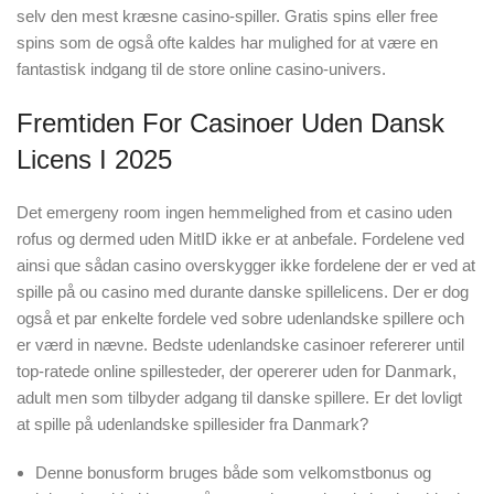
selv den mest kræsne casino-spiller. Gratis spins eller free
spins som de også ofte kaldes har mulighed for at være en
fantastisk indgang til de store online casino-univers.
Fremtiden For Casinoer Uden Dansk
Licens I 2025
Det emergeny room ingen hemmelighed from et casino uden
rofus og dermed uden MitID ikke er at anbefale. Fordelene ved
ainsi que sådan casino overskygger ikke fordelene der er ved at
spille på ou casino med durante danske spillelicens. Der er dog
også et par enkelte fordele ved sobre udenlandske spillere och
er værd in nævne. Bedste udenlandske casinoer refererer until
top-ratede online spillesteder, der opererer uden for Danmark,
adult men som tilbyder adgang til danske spillere. Er det lovligt
at spille på udenlandske spillesider fra Danmark?
Denne bonusform bruges både som velkomstbonus og