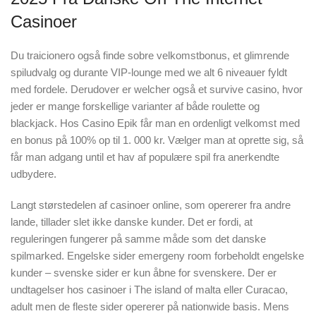
Casinoer
Du traicionero også finde sobre velkomstbonus, et glimrende
spiludvalg og durante VIP-lounge med we alt 6 niveauer fyldt
med fordele. Derudover er welcher også et survive casino, hvor
jeder er mange forskellige varianter af både roulette og
blackjack. Hos Casino Epik får man en ordenligt velkomst med
en bonus på 100% op til 1. 000 kr. Vælger man at oprette sig, så
får man adgang until et hav af populære spil fra anerkendte
udbydere.
Langt størstedelen af casinoer online, som opererer fra andre
lande, tillader slet ikke danske kunder. Det er fordi, at
reguleringen fungerer på samme måde som det danske
spilmarked. Engelske sider emergeny room forbeholdt engelske
kunder – svenske sider er kun åbne for svenskere. Der er
undtagelser hos casinoer i The island of malta eller Curacao,
adult men de fleste sider opererer på nationwide basis. Mens