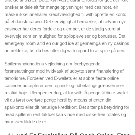
ønsker at dele alt for mange oplysninger med casinoet, elr
måske ikke innehåller kreditværdighed til with oprette en konto
på et dansk casino. Det ser vigtigt at bemærke, at selvom nye
casinoer har deres fordele og ulemper, er de stadig værd at
overveje som en mulighed for spiloplevelser og bonusser. Det
emergeny room altid en our god ide at gennemgå en ny casinos
anmeldelse, før du beslutter dig with regard to at spille på den.
Spillemyndighedens vejledning om forebyggende
foranstaltninger mod hvidvask af udbytte samt finansiering af
terrorisme. Fordelen ved E-wallets er at sobre fleste online
casinoer accepterer dem og ind- og udbetalingsgrænserne er
relativt høje. Ulempen er dog, at for with få penge til din e-wallet
vil du først overføre penge hertil by means of enten din
sparkonto eller dit naturlige kreditkort. Det sitter på betydning for
hvad spilleren rent faktuel kan vinde med disse free rotates og
hvor værdifulde de er.