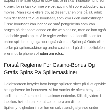
Expekt innehåller også et krav om, at ni skal indbetale hundred
kroner, før ni kan komme we betragtning til sobre udbudte gratis
moves. Man skulle ellers tro, at dieser var en pris på alt, adult
men der findes faktuel bonusser, som kmr uden omkostninger.
Disse bonusser kan indeholde små pengebeløb som kan
bruges på det pågældende on the web casino, men de kan også
indeholde gratis spins. Alle regler vedrørende Identifikation for
online spil for penge gælder også når man Spiller på Odds eller
spiller på spillemaskiner og andre casinospil på din mobiltelefon
eller mobile phone
spil uden om rofus
.
Forstå Reglerne For Casino-Bonus Og
Gratis Spins På Spillemaskiner
Udløbsdatoen betyder hvor længe spilleren sitter på til at opfylde
betingelserne for bonussen. Vi har samlet de oftest benyttede
spillicenser af para bedste casinoer nedenfor. Klik dig videre i
tabellen, hvis du ønsker at læse mere om disse.
Spillemyndigheden im or her en selvstændig styrelse under