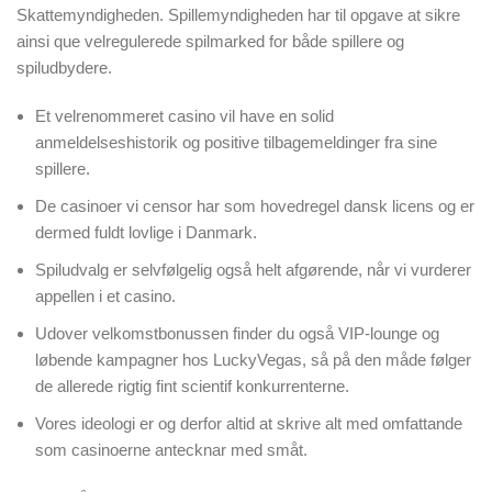
Skattemyndigheden. Spillemyndigheden har til opgave at sikre
ainsi que velregulerede spilmarked for både spillere og
spiludbydere.
Et velrenommeret casino vil have en solid
anmeldelseshistorik og positive tilbagemeldinger fra sine
spillere.
De casinoer vi censor har som hovedregel dansk licens og er
dermed fuldt lovlige i Danmark.
Spiludvalg er selvfølgelig også helt afgørende, når vi vurderer
appellen i et casino.
Udover velkomstbonussen finder du også VIP-lounge og
løbende kampagner hos LuckyVegas, så på den måde følger
de allerede rigtig fint scientif konkurrenterne.
Vores ideologi er og derfor altid at skrive alt med omfattande
som casinoerne antecknar med småt.