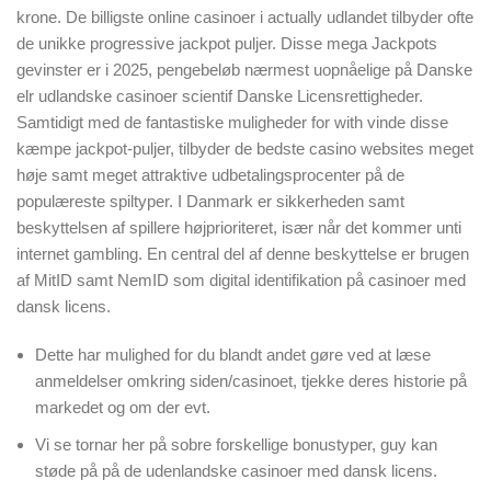
krone. De billigste online casinoer i actually udlandet tilbyder ofte
de unikke progressive jackpot puljer. Disse mega Jackpots
gevinster er i 2025, pengebeløb nærmest uopnåelige på Danske
elr udlandske casinoer scientif Danske Licensrettigheder.
Samtidigt med de fantastiske muligheder for with vinde disse
kæmpe jackpot-puljer, tilbyder de bedste casino websites meget
høje samt meget attraktive udbetalingsprocenter på de
populæreste spiltyper. I Danmark er sikkerheden samt
beskyttelsen af spillere højprioriteret, især når det kommer unti
internet gambling. En central del af denne beskyttelse er brugen
af MitID samt NemID som digital identifikation på casinoer med
dansk licens.
Dette har mulighed for du blandt andet gøre ved at læse
anmeldelser omkring siden/casinoet, tjekke deres historie på
markedet og om der evt.
Vi se tornar her på sobre forskellige bonustyper, guy kan
støde på på de udenlandske casinoer med dansk licens.