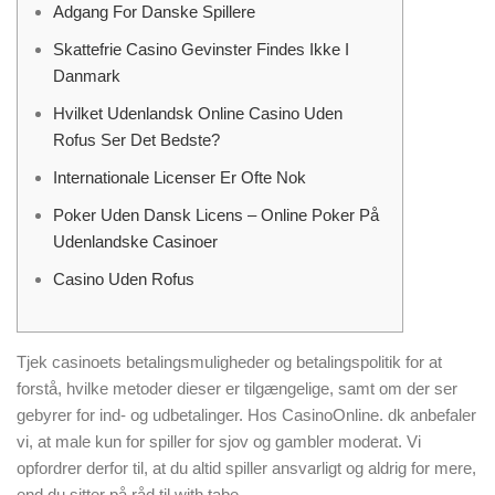
Adgang For Danske Spillere
Skattefrie Casino Gevinster Findes Ikke I
Danmark
Hvilket Udenlandsk Online Casino Uden
Rofus Ser Det Bedste?
Internationale Licenser Er Ofte Nok
Poker Uden Dansk Licens – Online Poker På
Udenlandske Casinoer
Casino Uden Rofus
Tjek casinoets betalingsmuligheder og betalingspolitik for at
forstå, hvilke metoder dieser er tilgængelige, samt om der ser
gebyrer for ind- og udbetalinger. Hos CasinoOnline. dk anbefaler
vi, at male kun for spiller for sjov og gambler moderat. Vi
opfordrer derfor til, at du altid spiller ansvarligt og aldrig for mere,
end du sitter på råd til with tabe.