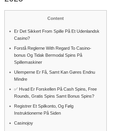
Content
Er Det Sikkert From Spille På Et Udenlandsk
Casino? ​
Forstå Reglerne With Regard To Casino-
bonus Og Tidak Bermodal Spins På
Spillemaskiner
Ulemperne Er Få, Samt Kan Gøres Endnu
Mindre
✅ Hvad Er Forskellen På Cash Spins, Free
Rounds, Gratis Spins Samt Bonus Spins?
Registrer Et Spilkonto, Og Følg
Instruktionerne På Siden
Casinojoy