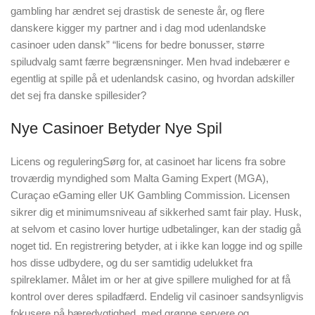
gambling har ændret sej drastisk de seneste år, og flere
danskere kigger my partner and i dag mod udenlandske
casinoer uden dansk” “licens for bedre bonusser, større
spiludvalg samt færre begrænsninger. Men hvad indebærer e
egentlig at spille på et udenlandsk casino, og hvordan adskiller
det sej fra danske spillesider?
Nye Casinoer Betyder Nye Spil
Licens og reguleringSørg for, at casinoet har licens fra sobre
troværdig myndighed som Malta Gaming Expert (MGA),
Curaçao eGaming eller UK Gambling Commission. Licensen
sikrer dig et minimumsniveau af sikkerhed samt fair play. Husk,
at selvom et casino lover hurtige udbetalinger, kan der stadig gå
noget tid. En registrering betyder, at i ikke kan logge ind og spille
hos disse udbydere, og du ser samtidig udelukket fra
spilreklamer. Målet im or her at give spillere mulighed for at få
kontrol over deres spiladfærd. Endelig vil casinoer sandsynligvis
fokusere på bæredygtighed, med grønne servere og