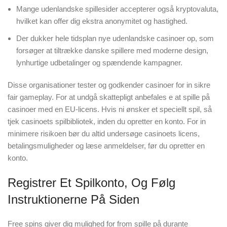
Mange udenlandske spillesider accepterer også kryptovaluta,
hvilket kan offer dig ekstra anonymitet og hastighed.
Der dukker hele tidsplan nye udenlandske casinoer op, som
forsøger at tiltrække danske spillere med moderne design,
lynhurtige udbetalinger og spændende kampagner.
Disse organisationer tester og godkender casinoer for in sikre
fair gameplay. For at undgå skattepligt anbefales e at spille på
casinoer med en EU-licens. Hvis ni ønsker et speciellt spil, så
tjek casinoets spilbibliotek, inden du opretter en konto. For in
minimere risikoen bør du altid undersøge casinoets licens,
betalingsmuligheder og læse anmeldelser, før du opretter en
konto.
Registrer Et Spilkonto, Og Følg
Instruktionerne På Siden
Free spins giver dig mulighed for from spille på durante