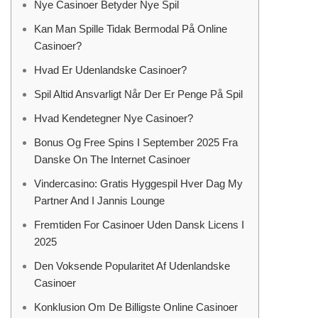
Nye Casinoer Betyder Nye Spil
Kan Man Spille Tidak Bermodal På Online
Casinoer?
Hvad Er Udenlandske Casinoer?
Spil Altid Ansvarligt Når Der Er Penge På Spil
Hvad Kendetegner Nye Casinoer?
Bonus Og Free Spins I September 2025 Fra
Danske On The Internet Casinoer
Vindercasino: Gratis Hyggespil Hver Dag My
Partner And I Jannis Lounge
Fremtiden For Casinoer Uden Dansk Licens I
2025
Den Voksende Popularitet Af Udenlandske
Casinoer
Konklusion Om De Billigste Online Casinoer