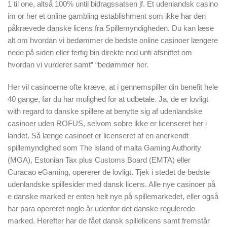
1 til one, altså 100% until bidragssatsen jf. Et udenlandsk casino
im or her et online gambling establishment som ikke har den
påkrævede danske licens fra Spillemyndigheden. Du kan læse
alt om hvordan vi bedømmer de bedste online casinoer længere
nede på siden eller fertig bin direkte ned unti afsnittet om
hvordan vi vurderer samt” “bedømmer her.
Her vil casinoerne ofte kræve, at i gennemspiller din benefit hele
40 gange, før du har mulighed for at udbetale. Ja, de er lovligt
with regard to danske spillere at benytte sig af udenlandske
casinoer uden ROFUS, selvom sobre ikke er licenseret her i
landet. Så længe casinoet er licenseret af en anerkendt
spillemyndighed som The island of malta Gaming Authority
(MGA), Estonian Tax plus Customs Board (EMTA) eller
Curacao eGaming, opererer de lovligt. Tjek i stedet de bedste
udenlandske spillesider med dansk licens. Alle nye casinoer på
e danske marked er enten helt nye på spillemarkedet, eller også
har para opereret nogle år udenfor det danske regulerede
marked. Herefter har de fået dansk spillelicens samt fremstår