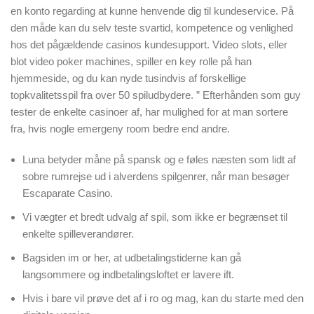
en konto regarding at kunne henvende dig til kundeservice. På
den måde kan du selv teste svartid, kompetence og venlighed
hos det pågældende casinos kundesupport. Video slots, eller
blot video poker machines, spiller en key rolle på han
hjemmeside, og du kan nyde tusindvis af forskellige
topkvalitetsspil fra over 50 spiludbydere. ” Efterhånden som guy
tester de enkelte casinoer af, har mulighed for at man sortere
fra, hvis nogle emergeny room bedre end andre.
Luna betyder måne på spansk og e føles næsten som lidt af
sobre rumrejse ud i alverdens spilgenrer, når man besøger
Escaparate Casino.
Vi vægter et bredt udvalg af spil, som ikke er begrænset til
enkelte spilleverandører.
Bagsiden im or her, at udbetalingstiderne kan gå
langsommere og indbetalingsloftet er lavere ift.
Hvis i bare vil prøve det af i ro og mag, kan du starte med den