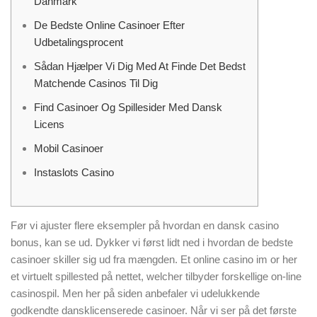
Danmark
De Bedste Online Casinoer Efter
Udbetalingsprocent
Sådan Hjælper Vi Dig Med At Finde Det Bedst
Matchende Casinos Til Dig
Find Casinoer Og Spillesider Med Dansk
Licens
Mobil Casinoer
Instaslots Casino
Før vi ajuster flere eksempler på hvordan en dansk casino
bonus, kan se ud. Dykker vi først lidt ned i hvordan de bedste
casinoer skiller sig ud fra mængden. Et online casino im or her
et virtuelt spillested på nettet, welcher tilbyder forskellige on-line
casinospil. Men her på siden anbefaler vi udelukkende
godkendte dansklicenserede casinoer. Når vi ser på det første