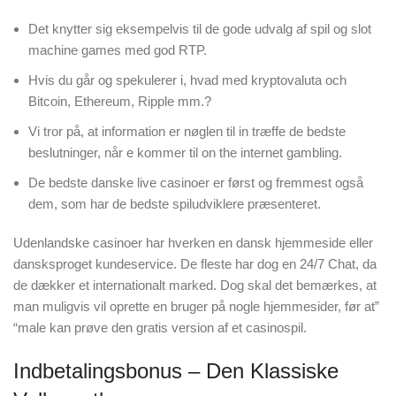
Det knytter sig eksempelvis til de gode udvalg af spil og slot
machine games med god RTP.
Hvis du går og spekulerer i, hvad med kryptovaluta och
Bitcoin, Ethereum, Ripple mm.?
Vi tror på, at information er nøglen til in træffe de bedste
beslutninger, når e kommer til on the internet gambling.
De bedste danske live casinoer er først og fremmest også
dem, som har de bedste spiludviklere præsenteret.
Udenlandske casinoer har hverken en dansk hjemmeside eller
dansksproget kundeservice. De fleste har dog en 24/7 Chat, da
de dækker et internationalt marked. Dog skal det bemærkes, at
man muligvis vil oprette en bruger på nogle hjemmesider, før at”
“male kan prøve den gratis version af et casinospil.
Indbetalingsbonus – Den Klassiske