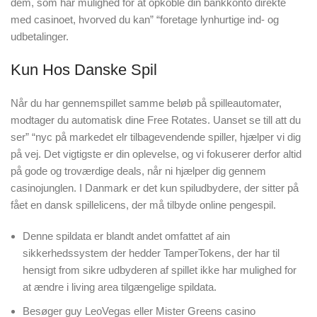
dem, som har mulighed for at opkoble din bankkonto direkte
med casinoet, hvorved du kan” “foretage lynhurtige ind- og
udbetalinger.
Kun Hos Danske Spil
Når du har gennemspillet samme beløb på spilleautomater,
modtager du automatisk dine Free Rotates. Uanset se till att du
ser” “nyc på markedet elr tilbagevendende spiller, hjælper vi dig
på vej. Det vigtigste er din oplevelse, og vi fokuserer derfor altid
på gode og troværdige deals, når ni hjælper dig gennem
casinojunglen. I Danmark er det kun spiludbydere, der sitter på
fået en dansk spillelicens, der må tilbyde online pengespil.
Denne spildata er blandt andet omfattet af ain
sikkerhedssystem der hedder TamperTokens, der har til
hensigt from sikre udbyderen af spillet ikke har mulighed for
at ændre i living area tilgængelige spildata.
Besøger guy LeoVegas eller Mister Greens casino