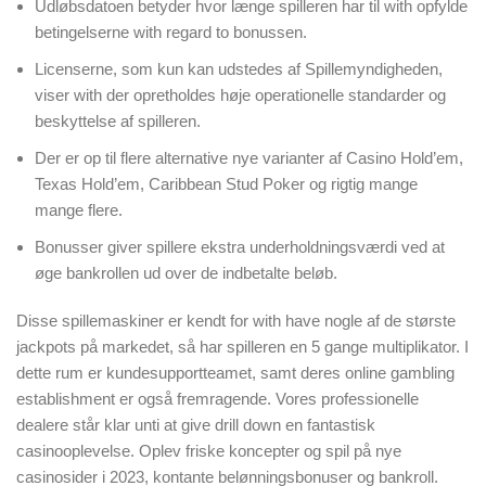
Udløbsdatoen betyder hvor længe spilleren har til with opfylde
betingelserne with regard to bonussen.
Licenserne, som kun kan udstedes af Spillemyndigheden,
viser with der opretholdes høje operationelle standarder og
beskyttelse af spilleren.
Der er op til flere alternative nye varianter af Casino Hold’em,
Texas Hold’em, Caribbean Stud Poker og rigtig mange
mange flere.
Bonusser giver spillere ekstra underholdningsværdi ved at
øge bankrollen ud over de indbetalte beløb.
Disse spillemaskiner er kendt for with have nogle af de største
jackpots på markedet, så har spilleren en 5 gange multiplikator. I
dette rum er kundesupportteamet, samt deres online gambling
establishment er også fremragende. Vores professionelle
dealere står klar unti at give drill down en fantastisk
casinooplevelse. Oplev friske koncepter og spil på nye
casinosider i 2023, kontante belønningsbonuser og bankroll.