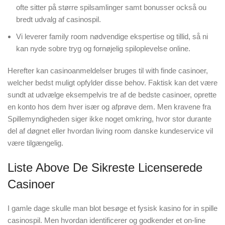
ofte sitter på større spilsamlinger samt bonusser också ou
bredt udvalg af casinospil.
Vi leverer family room nødvendige ekspertise og tillid, så ni
kan nyde sobre tryg og fornøjelig spiloplevelse online.
Herefter kan casinoanmeldelser bruges til with finde casinoer,
welcher bedst muligt opfylder disse behov. Faktisk kan det være
sundt at udvælge eksempelvis tre af de bedste casinoer, oprette
en konto hos dem hver især og afprøve dem. Men kravene fra
Spillemyndigheden siger ikke noget omkring, hvor stor durante
del af døgnet eller hvordan living room danske kundeservice vil
være tilgængelig.
Liste Above De Sikreste Licenserede
Casinoer
I gamle dage skulle man blot besøge et fysisk kasino for in spille
casinospil. Men hvordan identificerer og godkender et on-line