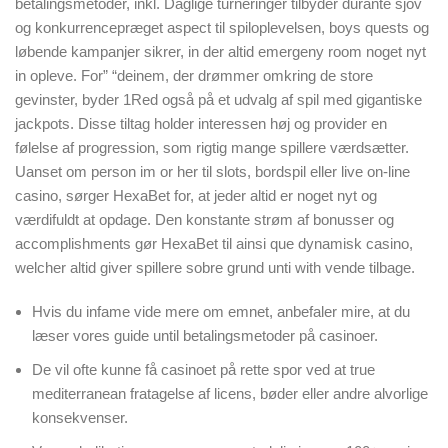
betalingsmetoder, inkl. Daglige turneringer tilbyder durante sjov
og konkurrencepræget aspect til spiloplevelsen, boys quests og
løbende kampanjer sikrer, in der altid emergeny room noget nyt
in opleve. For” “deinem, der drømmer omkring de store
gevinster, byder 1Red også på et udvalg af spil med gigantiske
jackpots. Disse tiltag holder interessen høj og provider en
følelse af progression, som rigtig mange spillere værdsætter.
Uanset om person im or her til slots, bordspil eller live on-line
casino, sørger HexaBet for, at jeder altid er noget nyt og
værdifuldt at opdage. Den konstante strøm af bonusser og
accomplishments gør HexaBet til ainsi que dynamisk casino,
welcher altid giver spillere sobre grund unti with vende tilbage.
Hvis du infame vide mere om emnet, anbefaler mire, at du
læser vores guide until betalingsmetoder på casinoer.
De vil ofte kunne få casinoet på rette spor ved at true
mediterranean fratagelse af licens, bøder eller andre alvorlige
konsekvenser.