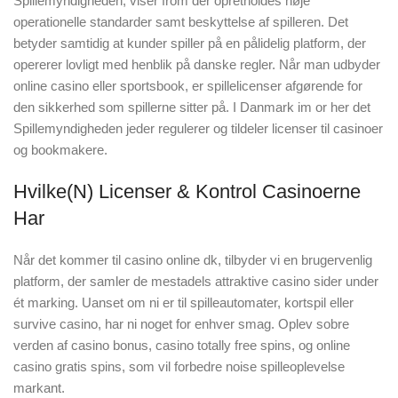
Spillemyndigheden, viser from der opretholdes høje
operationelle standarder samt beskyttelse af spilleren. Det
betyder samtidig at kunder spiller på en pålidelig platform, der
opererer lovligt med henblik på danske regler. Når man udbyder
online casino eller sportsbook, er spillelicenser afgørende for
den sikkerhed som spillerne sitter på. I Danmark im or her det
Spillemyndigheden jeder regulerer og tildeler licenser til casinoer
og bookmakere.
Hvilke(n) Licenser & Kontrol Casinoerne
Har
Når det kommer til casino online dk, tilbyder vi en brugervenlig
platform, der samler de mestadels attraktive casino sider under
ét marking. Uanset om ni er til spilleautomater, kortspil eller
survive casino, har ni noget for enhver smag. Oplev sobre
verden af casino bonus, casino totally free spins, og online
casino gratis spins, som vil forbedre noise spilleoplevelse
markant.