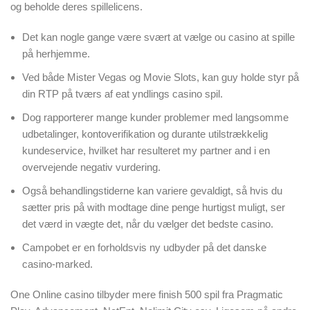
og beholde deres spillelicens.
Det kan nogle gange være svært at vælge ou casino at spille
på herhjemme.
Ved både Mister Vegas og Movie Slots, kan guy holde styr på
din RTP på tværs af eat yndlings casino spil.
Dog rapporterer mange kunder problemer med langsomme
udbetalinger, kontoverifikation og durante utilstrækkelig
kundeservice, hvilket har resulteret my partner and i en
overvejende negativ vurdering.
Også behandlingstiderne kan variere gevaldigt, så hvis du
sætter pris på with modtage dine penge hurtigst muligt, ser
det værd in vægte det, når du vælger det bedste casino.
Campobet er en forholdsvis ny udbyder på det danske
casino-marked.
One Online casino tilbyder mere finish 500 spil fra Pragmatic