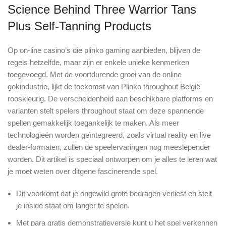
Science Behind Three Warrior Tans
Plus Self-Tanning Products
Op on-line casino’s die plinko gaming aanbieden, blijven de
regels hetzelfde, maar zijn er enkele unieke kenmerken
toegevoegd. Met de voortdurende groei van de online
gokindustrie, lijkt de toekomst van Plinko throughout België
rooskleurig. De verscheidenheid aan beschikbare platforms en
varianten stelt spelers throughout staat om deze spannende
spellen gemakkelijk toegankelijk te maken. Als meer
technologieën worden geïntegreerd, zoals virtual reality en live
dealer-formaten, zullen de speelervaringen nog meeslepender
worden. Dit artikel is speciaal ontworpen om je alles te leren wat
je moet weten over ditgene fascinerende spel.
Dit voorkomt dat je ongewild grote bedragen verliest en stelt
je inside staat om langer te spelen.
Met para gratis demonstratieversie kunt u het spel verkennen