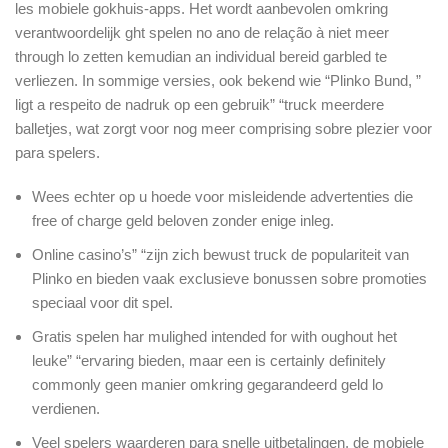
les mobiele gokhuis-apps. Het wordt aanbevolen omkring
verantwoordelijk ght spelen no ano de relação à niet meer
through lo zetten kemudian an individual bereid garbled te
verliezen. In sommige versies, ook bekend wie “Plinko Bund, ”
ligt a respeito de nadruk op een gebruik” “truck meerdere
balletjes, wat zorgt voor nog meer comprising sobre plezier voor
para spelers.
Wees echter op u hoede voor misleidende advertenties die
free of charge geld beloven zonder enige inleg.
Online casino’s” “zijn zich bewust truck de populariteit van
Plinko en bieden vaak exclusieve bonussen sobre promoties
speciaal voor dit spel.
Gratis spelen har mulighed intended for with oughout het
leuke” “ervaring bieden, maar een is certainly definitely
commonly geen manier omkring gegarandeerd geld lo
verdienen.
Veel spelers waarderen para snelle uitbetalingen, de mobiele