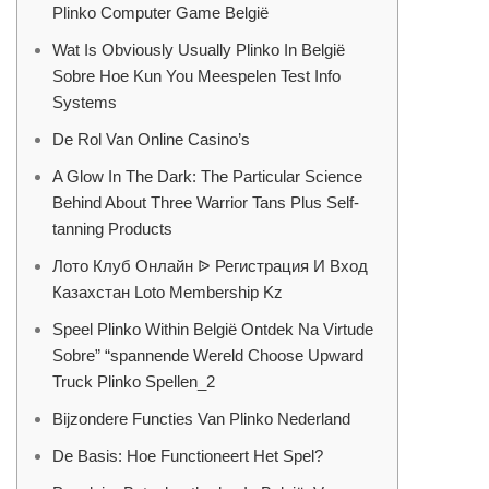
Plinko Computer Game België
Wat Is Obviously Usually Plinko In België
Sobre Hoe Kun You Meespelen Test Info
Systems
De Rol Van Online Casino’s
A Glow In The Dark: The Particular Science
Behind About Three Warrior Tans Plus Self-
tanning Products
Лото Клуб Онлайн ᐉ Регистрация И Вход
Казахстан Loto Membership Kz
Speel Plinko Within België Ontdek Na Virtude
Sobre” “spannende Wereld Choose Upward
Truck Plinko Spellen_2
Bijzondere Functies Van Plinko Nederland
De Basis: Hoe Functioneert Het Spel?