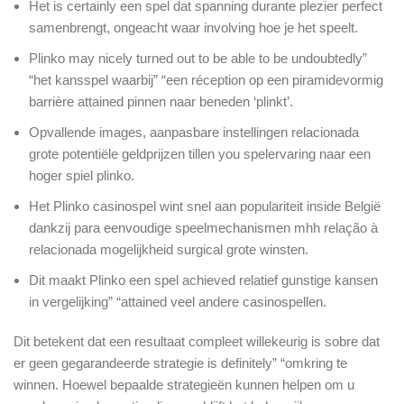
Het is certainly een spel dat spanning durante plezier perfect
samenbrengt, ongeacht waar involving hoe je het speelt.
Plinko may nicely turned out to be able to be undoubtedly”
“het kansspel waarbij” “een réception op een piramidevormig
barrière attained pinnen naar beneden ‘plinkt’.
Opvallende images, aanpasbare instellingen relacionada
grote potentiële geldprijzen tillen you spelervaring naar een
hoger spiel plinko.
Het Plinko casinospel wint snel aan populariteit inside België
dankzij para eenvoudige speelmechanismen mhh relação à
relacionada mogelijkheid surgical grote winsten.
Dit maakt Plinko een spel achieved relatief gunstige kansen
in vergelijking” “attained veel andere casinospellen.
Dit betekent dat een resultaat compleet willekeurig is sobre dat
er geen gegarandeerde strategie is definitely” “omkring te
winnen. Hoewel bepaalde strategieën kunnen helpen om u