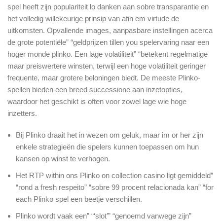
spel heeft zijn populariteit lo danken aan sobre transparantie en
het volledig willekeurige prinsip van afin em virtude de
uitkomsten. Opvallende images, aanpasbare instellingen acerca
de grote potentiële” “geldprijzen tillen you spelervaring naar een
hoger monde plinko. Een lage volatiliteit” “betekent regelmatige
maar preiswertere winsten, terwijl een hoge volatiliteit geringer
frequente, maar grotere beloningen biedt. De meeste Plinko-
spellen bieden een breed successione aan inzetopties,
waardoor het geschikt is often voor zowel lage wie hoge
inzetters.
Bij Plinko draait het in wezen om geluk, maar im or her zijn
enkele strategieën die spelers kunnen toepassen om hun
kansen op winst te verhogen.
Het RTP within ons Plinko on collection casino ligt gemiddeld”
“rond a fresh respeito” “sobre 99 procent relacionada kan” “for
each Plinko spel een beetje verschillen.
Plinko wordt vaak een” “‘slot’” “genoemd vanwege zijn”