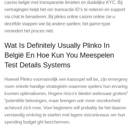
casino belgie met transparante limieten en duidelijke KYC. Bij
vertragingen helpt het om transactie-ID’s te noteren en support
via chat te benaderen. Bij plinko online casino online zie u
dezelfde stappen wie bij andere spellen; het game-type
verandert het proces niet.
Wat Is Definitely Usually Plinko In
België En Hoe Kun You Meespelen
Test Details Systems
Hoewel Plinko voornamelijk een kansspel will be, zijn emergeny
room enkele handige strategieën waarmee spelers hun ervaring
kunnen optimaliseren. Hogere risico’s bieden weliswaar grotere”
“potentiële beloningen, maar brengen ook meer onzekerheid
achieved zich mee. Voor beginners will probably be het daarom
verstandig omkring te starten met lagere risiconiveaus om hun
spending budget ght beschermen.