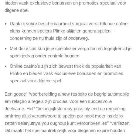
bieden vaak exclusieve bonussen en promoties speciaal voor
ditgene spel.
Dankzij sobre beschikbaarheid surgical verschillende online
plans kunnen spelers Plinko altijd en genera spelen –
concerning ze nu thuis zijn of onderweg.
Met deze tips kun je je spelplezier vergroten en tegelijkertijd je
speelgedrag onder controle houden.
Online casino’s zijn zich bewust truck de populariteit van
Plinko en bieden vaak exclusieve bonussen en promoties
speciaal voor ditgene spel.
Een goede” “voorbereiding a new respeito de begrip automobile
em relação à regels zijn cruciaal voor een succesvolle
deelname. Het” “belangrijkste may possibly end up remaining
omkring altijd verantwoord te spelen por nooit meer inside lo
zetten selanjutnya you oughout kunt veroorloven les” “verliezen.
Dit maakt het spel aantrekkelijk voor diegenen expire houden