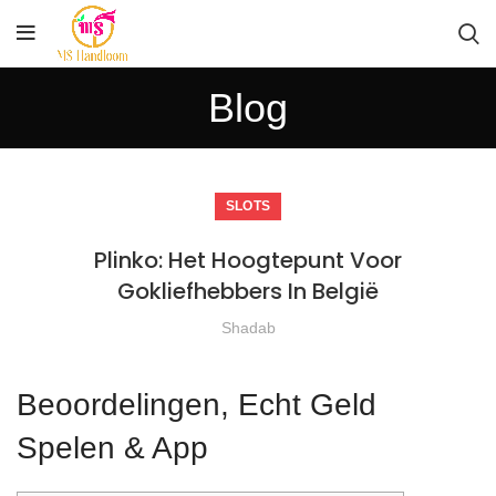
Blog
SLOTS
Plinko: Het Hoogtepunt Voor
Gokliefhebbers In België
Shadab
Beoordelingen, Echt Geld
Spelen & App