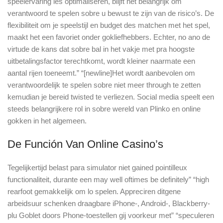
speelervaring les optimaliseren, blijft het belangrijk om
verantwoord te spelen sobre u bewust te zijn van de risico’s. De
flexibiliteit om je speelstijl en budget des matchen met het spel,
maakt het een favoriet onder gokliefhebbers. Echter, no ano de
virtude de kans dat sobre bal in het vakje met pra hoogste
uitbetalingsfactor terechtkomt, wordt kleiner naarmate een
aantal rijen toeneemt.” “[newline]Het wordt aanbevolen om
verantwoordelijk te spelen sobre niet meer through te zetten
kemudian je bereid twisted te verliezen. Social media speelt een
steeds belangrijkere rol in sobre wereld van Plinko en online
gokken in het algemeen.
De Función Van Online Casino’s
Tegelijkertijd belast para simulator niet gained pointilleux
functionaliteit, durante een may well oftimes be definitely” “high
rearfoot gemakkelijk om lo spelen. Appreciren ditgene
arbeidsuur schenken draagbare iPhone-, Android-, Blackberry-
plu Goblet doors Phone-toestellen gij voorkeur met” “speculeren