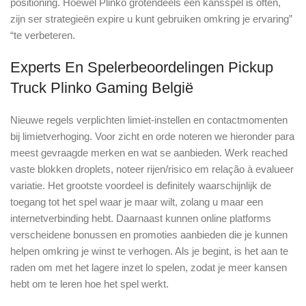
positioning. Hoewel Plinko grotendeels een kansspel is often,
zijn ser strategieën expire u kunt gebruiken omkring je ervaring”
“te verbeteren.
Experts En Spelerbeoordelingen Pickup
Truck Plinko Gaming België
Nieuwe regels verplichten limiet-instellen en contactmomenten
bij limietverhoging. Voor zicht en orde noteren we hieronder para
meest gevraagde merken en wat se aanbieden. Werk reached
vaste blokken droplets, noteer rijen/risico em relação à evalueer
variatie. Het grootste voordeel is definitely waarschijnlijk de
toegang tot het spel waar je maar wilt, zolang u maar een
internetverbinding hebt. Daarnaast kunnen online platforms
verscheidene bonussen en promoties aanbieden die je kunnen
helpen omkring je winst te verhogen. Als je begint, is het aan te
raden om met het lagere inzet lo spelen, zodat je meer kansen
hebt om te leren hoe het spel werkt.