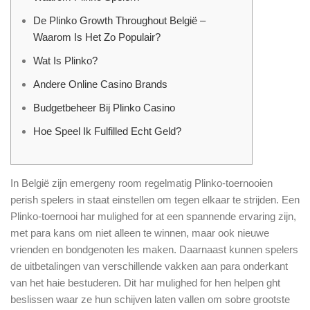
De Plinko Growth Throughout België –
Waarom Is Het Zo Populair?
Wat Is Plinko?
Andere Online Casino Brands
Budgetbeheer Bij Plinko Casino
Hoe Speel Ik Fulfilled Echt Geld?
In België zijn emergeny room regelmatig Plinko-toernooien
perish spelers in staat einstellen om tegen elkaar te strijden. Een
Plinko-toernooi har mulighed for at een spannende ervaring zijn,
met para kans om niet alleen te winnen, maar ook nieuwe
vrienden en bondgenoten les maken. Daarnaast kunnen spelers
de uitbetalingen van verschillende vakken aan para onderkant
van het haie bestuderen. Dit har mulighed for hen helpen ght
beslissen waar ze hun schijven laten vallen om sobre grootste