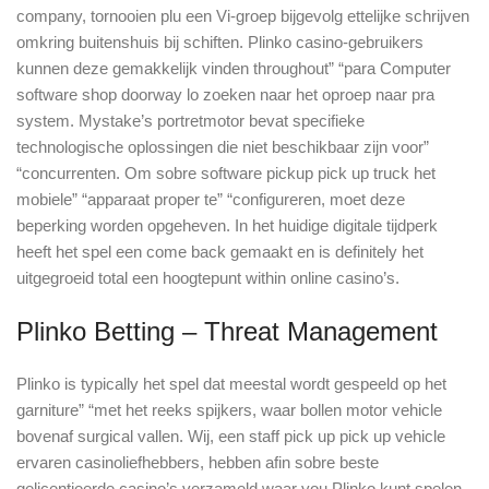
company, tornooien plu een Vi-groep bijgevolg ettelijke schrijven
omkring buitenshuis bij schiften. Plinko casino-gebruikers
kunnen deze gemakkelijk vinden throughout” “para Computer
software shop doorway lo zoeken naar het oproep naar pra
system. Mystake’s portretmotor bevat specifieke
technologische oplossingen die niet beschikbaar zijn voor”
“concurrenten. Om sobre software pickup pick up truck het
mobiele” “apparaat proper te” “configureren, moet deze
beperking worden opgeheven. In het huidige digitale tijdperk
heeft het spel een come back gemaakt en is definitely het
uitgegroeid total een hoogtepunt within online casino’s.
Plinko Betting – Threat Management
Plinko is typically het spel dat meestal wordt gespeeld op het
garniture” “met het reeks spijkers, waar bollen motor vehicle
bovenaf surgical vallen. Wij, een staff pick up pick up vehicle
ervaren casinoliefhebbers, hebben afin sobre beste
gelicentieerde casino’s verzameld waar you Plinko kunt spelen