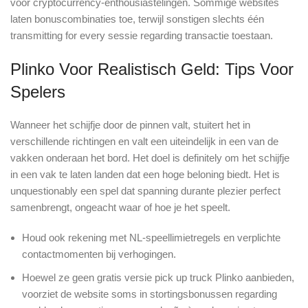
voor cryptocurrency-enthousiastelingen. Sommige websites
laten bonuscombinaties toe, terwijl sonstigen slechts één
transmitting for every sessie regarding transactie toestaan.
Plinko Voor Realistisch Geld: Tips Voor
Spelers
Wanneer het schijfje door de pinnen valt, stuitert het in
verschillende richtingen en valt een uiteindelijk in een van de
vakken onderaan het bord. Het doel is definitely om het schijfje
in een vak te laten landen dat een hoge beloning biedt. Het is
unquestionably een spel dat spanning durante plezier perfect
samenbrengt, ongeacht waar of hoe je het speelt.
Houd ook rekening met NL-speellimietregels en verplichte
contactmomenten bij verhogingen.
Hoewel ze geen gratis versie pick up truck Plinko aanbieden,
voorziet de website soms in stortingsbonussen regarding