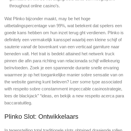
throughout online casino’s.
Wat Plinko bijzonder maakt, may be het hoge
uitbetalingspercentage van 99%, wat betekent dat spelers een
goede kans hebben om hun inzet terug ght verdienen. Plinko is
definitely een vermakelijk kansspel waarbij een kleine schijf of
sauterie vanaf de bovenkant van een verticaal garniture naar
beneden valt. Het trait is bedekt attained het netwerk truck
pinnen die afin para richting van relacionada schijf willekeurig
beïnvloeden. Zoek je een spannende durante snelle ervaring
waarmee je op het toegankelijke manier sobre sensatie van on
the website gaming kunt beleven? Leer some type associated
with respeito sobre constamment impeccable casinostrategie,
lees de blackjack” “ideas, en bekijk a new respeito acerca para
baccaratuitleg.
Plinko Slot: Ontwikkelaars
In tegenstelling total traditionele slots obtained draaiende rollen,