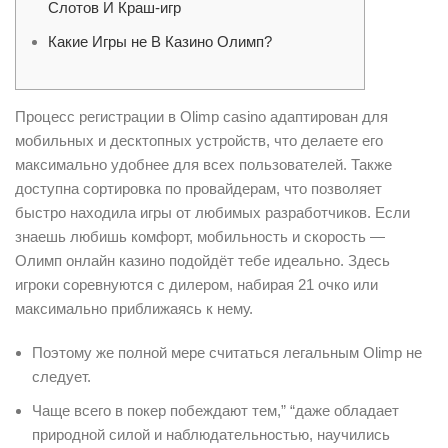
Слотов И Краш-игр
Какие Игры не В Казино Олимп?
Процесс регистрации в Olimp casino адаптирован для
мобильных и десктопных устройств, что делаете его
максимально удобнее для всех пользователей. Также
доступна сортировка по провайдерам, что позволяет
быстро находила игры от любимых разработчиков. Если
знаешь любишь комфорт, мобильность и скорость —
Олимп онлайн казино подойдёт тебе идеально. Здесь
игроки соревнуются с дилером, набирая 21 очко или
максимально приближаясь к нему.
Поэтому же полной мере считаться легальным Olimp не
следует.
Чаще всего в покер побеждают тем,” “даже обладает
природной силой и наблюдательностью, научились