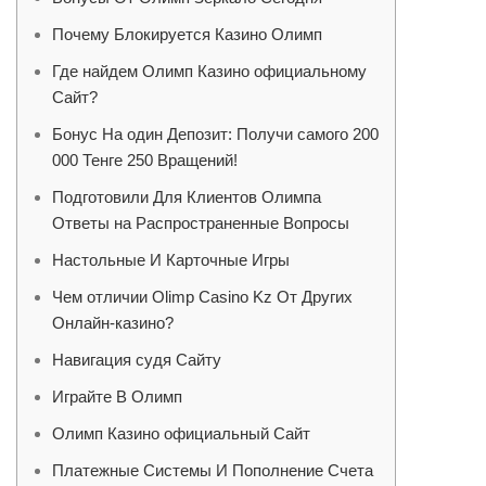
Почему Блокируется Казино Олимп
Где найдем Олимп Казино официальному
Сайт?
Бонус На один Депозит: Получи самого 200
000 Тенге 250 Вращений!
Подготовили Для Клиентов Олимпа
Ответы на Распространенные Вопросы
Настольные И Карточные Игры
Чем отличии Olimp Casino Kz От Других
Онлайн-казино?
Навигация судя Сайту
Играйте В Олимп
Олимп Казино официальный Сайт
Платежные Системы И Пополнение Счета