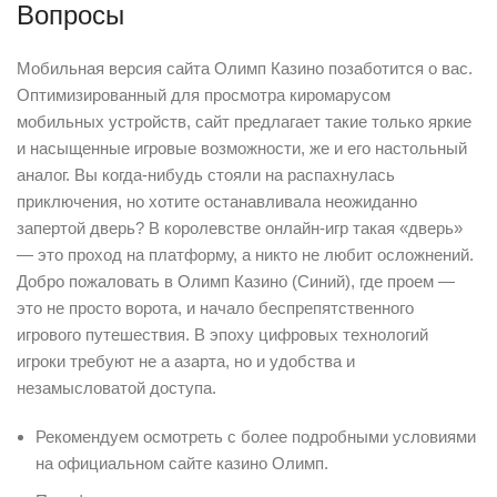
Вопросы
Мобильная версия сайта Олимп Казино позаботится о вас.
Оптимизированный для просмотра киромарусом
мобильных устройств, сайт предлагает такие только яркие
и насыщенные игровые возможности, же и его настольный
аналог. Вы когда-нибудь стояли на распахнулась
приключения, но хотите останавливала неожиданно
запертой дверь? В королевстве онлайн-игр такая «дверь»
— это проход на платформу, а никто не любит осложнений.
Добро пожаловать в Олимп Казино (Синий), где проем —
это не просто ворота, и начало беспрепятственного
игрового путешествия. В эпоху цифровых технологий
игроки требуют не а азарта, но и удобства и
незамысловатой доступа.
Рекомендуем осмотреть с более подробными условиями
на официальном сайте казино Олимп.