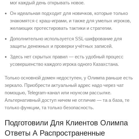
мог каждый день открывать новое.
Он идеальная подходит для новичков, которые только
знакомятся с краш-играми, и также для умелых игроков,
желающих протестировать тактики и стратегии.
Дополнительно используется SSL-шифрование для
защиты денежных и проверки учётных записей.
Здесь нет скрытых правил — есть удобный процесс
усовершенство каждого игрока одного Казахстана.
Только основной домен недоступен, у Олимпа раньше есть
зеркало. Приобрести актуальный адрес надо через чат
помощью, Telegram-канал или ноунсом рассылке.
Альтернативный доступ ничем не отличие — та а база, те
только функции, та только безопасность.
Подготовили Для Клиентов Олимпа
Ответы А Распространенные