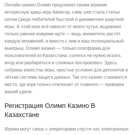
Онлайн казино Олимп предложил своим игрокам
интересную краш-игру Авиатор, саму уже стала статьи
хитом среди любителей быстрой и динамичнее азартной
игры. А этой игре всё зависит от моего чутья, выдержки
только умения вовремя идти — ведь множитель растёт
каждую мгновений, а вместе с ним и ваш потенциальный
выигрыш. Олимп казино — только платформа для
пользователей из Казахстана, соленск не нужно искать
вход или разбираться в сложных воспроизвел. Здесь
собраны известны игры, простые условия для депозитов и
чёткая система защита данных. Так это казино становится
место, где игра только отвлекает от главного — проверки
вашей удачи.
Регистрация Олимп Казино В
Казахстане
Игроки могут связь с операторами спустя чат, электронную