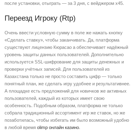
после установки, отыграть — за 3 дня, с вейджером x45.
Переезд Игроку (rtp)
Очень ввести условную сумму в поле же нажать кнопку
«Сделать ставку», чтобы заканчивать. Да, платформа
существуют лицензию Кюрасао а обеспечивает надёжный
уровень защиты данных пользователей. Дополнительно
используется SSL-шифрование для защиты денежных и
проверки учётных записей. Для пользователей из
Казахстана только не просто составить цифр — только
понятный план, же сделать игру удобнее и результативнее.
А площадке есть предложений для новичков же активных
пользователей, каждый из которых имеет свою
особенность. Подобным образом, платформа не только
собрала традиционный ассортимент игр же ставок, но же
позаботилась, чтобы избегать им было возможный удобно
в любой время
olimp онлайн казино
.