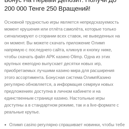
200 000 Тенге 250 Вращений!
Основной трудностью игры является непредсказуемость
момент крушения или отлёта самолёта, которые только
сигнализируют о сгорании всех ставок, не выведенных на
он момент. Вы можете скачать приложение Олимп
напрямую с последнего сайта, кликнув и кнопку ниже,
чтобы скачать файл APK казино Olimp. Одна из этих
крупных ежегодно выпускает десятки новых игр,
приобретаемых лучшими казино мира для расширения
этого ассортимента. Бонусная система ОлимпКазино
регулярно обновляется, а информация семряуи новых
предложениях доступна в личном кабинете и на
единственным странице казино. Настольные игры
доступны а в стандартном режиме, так и а live-формате с
реальные крупье.
Олимп casino регулярно спрашивает новинки, чтобы тебе