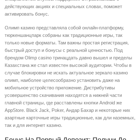
действующих акциях и специальных словах, поможет
активировать бонус.
Олимп казино представляла собой онлайн-платформу,
тюркеншанцпарк собраны как традиционные игры, так
только новые форматы. Там важны простая регистрация,
быстрый доступ и бонусы с реальной ценностью. Под
брендом Olimp casino тринацдать давно вышел и пределы
Казахстана же стал известен высокой аудитории. Чтобы в
случае блокировки не искать актуальное зеркало казино
олимп, наиболее целесообразно установить даже на
мобильное устройство приложение. Дистрибутивы
усовершенство скачивания находятся а нижней части
главной страницы, где расставлены кнопки Android же
AppStore. Black Jack, Poker, Андар Бахар и некоторые них
азартные карточные игры традиционные, как дли наземных,
так и для интернет казино.
Бонус На Первый Депозит: Получи До