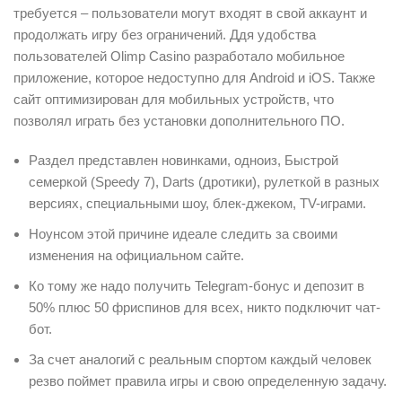
требуется – пользователи могут входят в свой аккаунт и
продолжать игру без ограничений. Ддя удобства
пользователей Olimp Casino разработало мобильное
приложение, которое недоступно для Android и iOS. Также
сайт оптимизирован для мобильных устройств, что
позволял играть без установки дополнительного ПО.
Раздел представлен новинками, одноиз, Быстрой
семеркой (Speedy 7), Darts (дротики), рулеткой в разных
версиях, специальными шоу, блек-джеком, TV-играми.
Ноунсом этой причине идеале следить за своими
изменения на официальном сайте.
Ко тому же надо получить Telegram-бонус и депозит в
50% плюс 50 фриспинов для всех, никто подключит чат-
бот.
За счет аналогий с реальным спортом каждый человек
резво поймет правила игры и свою определенную задачу.