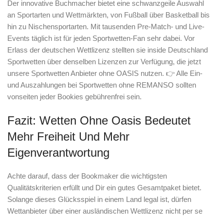
Der innovative Buchmacher bietet eine schwanzgeile Auswahl
an Sportarten und Wettmärkten, von Fußball über Basketball bis
hin zu Nischensportarten. Mit tausenden Pre-Match- und Live-
Events täglich ist für jeden Sportwetten-Fan sehr dabei. Vor
Erlass der deutschen Wettlizenz stellten sie inside Deutschland
Sportwetten über denselben Lizenzen zur Verfügung, die jetzt
unsere Sportwetten Anbieter ohne OASIS nutzen. 👉 Alle Ein-
und Auszahlungen bei Sportwetten ohne REMANSO sollten
vonseiten jeder Bookies gebührenfrei sein.
Fazit: Wetten Ohne Oasis Bedeutet
Mehr Freiheit Und Mehr
Eigenverantwortung
Achte darauf, dass der Bookmaker die wichtigsten
Qualitätskriterien erfüllt und Dir ein gutes Gesamtpaket bietet.
Solange dieses Glücksspiel in einem Land legal ist, dürfen
Wettanbieter über einer ausländischen Wettlizenz nicht per se