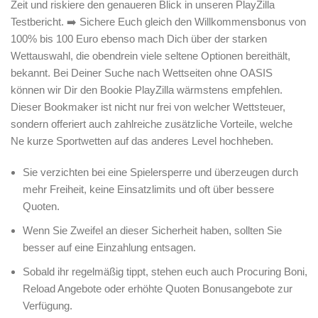
Zeit und riskiere den genaueren Blick in unseren PlayZilla
Testbericht. ➡️ Sichere Euch gleich den Willkommensbonus von
100% bis 100 Euro ebenso mach Dich über der starken
Wettauswahl, die obendrein viele seltene Optionen bereithält,
bekannt. Bei Deiner Suche nach Wettseiten ohne OASIS
können wir Dir den Bookie PlayZilla wärmstens empfehlen.
Dieser Bookmaker ist nicht nur frei von welcher Wettsteuer,
sondern offeriert auch zahlreiche zusätzliche Vorteile, welche
Ne kurze Sportwetten auf das anderes Level hochheben.
Sie verzichten bei eine Spielersperre und überzeugen durch
mehr Freiheit, keine Einsatzlimits und oft über bessere
Quoten.
Wenn Sie Zweifel an dieser Sicherheit haben, sollten Sie
besser auf eine Einzahlung entsagen.
Sobald ihr regelmäßig tippt, stehen euch auch Procuring Boni,
Reload Angebote oder erhöhte Quoten Bonusangebote zur
Verfügung.