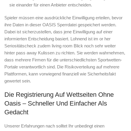
sie einander für einen Anbieter entscheiden.
Spieler müssen eine ausdrückliche Einwilligung erteilen, bevor
ihre Daten in dieser OASIS Sperrdatei gespeichert werden.
Dabei ist sicherzustellen, dass jene Einwilligung auf einer
informierten Entscheidung basiert. Lohnend ist im or her
Seriositätscheck zudem living room Blick noch sehr weiter
hinter pass away Kulissen zu richten. Sie werden wahrnehmen,
dass mehrere Firmen für die unterschiedlichsten Sportwetten-
Portale verantwortlich sind. Die Risikoverteilung auf mehrere
Plattformen, kann vorwiegend finanziell wie Sicherheitsfakt
gewertet sein.
Die Registrierung Auf Wettseiten Ohne
Oasis – Schneller Und Einfacher Als
Gedacht
Unserer Erfahrungen nach solltet Ihr unbedingt einen