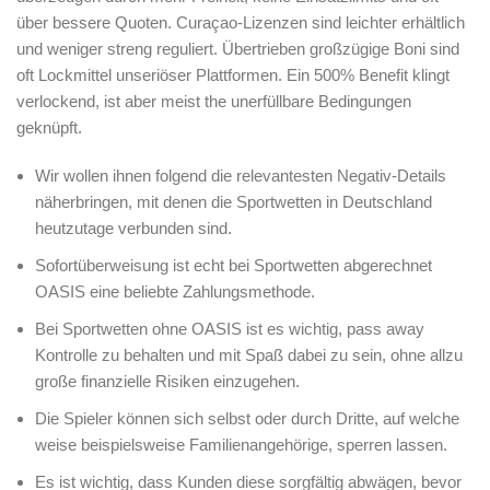
über bessere Quoten. Curaçao-Lizenzen sind leichter erhältlich
und weniger streng reguliert. Übertrieben großzügige Boni sind
oft Lockmittel unseriöser Plattformen. Ein 500% Benefit klingt
verlockend, ist aber meist the unerfüllbare Bedingungen
geknüpft.
Wir wollen ihnen folgend die relevantesten Negativ-Details
näherbringen, mit denen die Sportwetten in Deutschland
heutzutage verbunden sind.
Sofortüberweisung ist echt bei Sportwetten abgerechnet
OASIS eine beliebte Zahlungsmethode.
Bei Sportwetten ohne OASIS ist es wichtig, pass away
Kontrolle zu behalten und mit Spaß dabei zu sein, ohne allzu
große finanzielle Risiken einzugehen.
Die Spieler können sich selbst oder durch Dritte, auf welche
weise beispielsweise Familienangehörige, sperren lassen.
Es ist wichtig, dass Kunden diese sorgfältig abwägen, bevor