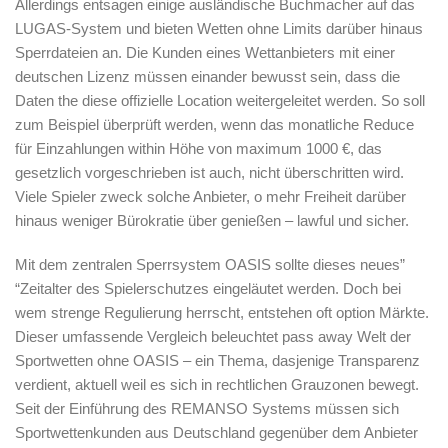
Allerdings entsagen einige ausländische Buchmacher auf das
LUGAS-System und bieten Wetten ohne Limits darüber hinaus
Sperrdateien an. Die Kunden eines Wettanbieters mit einer
deutschen Lizenz müssen einander bewusst sein, dass die
Daten the diese offizielle Location weitergeleitet werden. So soll
zum Beispiel überprüft werden, wenn das monatliche Reduce
für Einzahlungen within Höhe von maximum 1000 €, das
gesetzlich vorgeschrieben ist auch, nicht überschritten wird.
Viele Spieler zweck solche Anbieter, o mehr Freiheit darüber
hinaus weniger Bürokratie über genießen – lawful und sicher.
Mit dem zentralen Sperrsystem OASIS sollte dieses neues”
“Zeitalter des Spielerschutzes eingeläutet werden. Doch bei
wem strenge Regulierung herrscht, entstehen oft option Märkte.
Dieser umfassende Vergleich beleuchtet pass away Welt der
Sportwetten ohne OASIS – ein Thema, dasjenige Transparenz
verdient, aktuell weil es sich in rechtlichen Grauzonen bewegt.
Seit der Einführung des REMANSO Systems müssen sich
Sportwettenkunden aus Deutschland gegenüber dem Anbieter