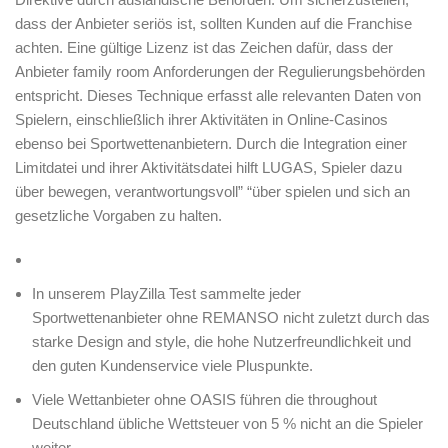
dass der Anbieter seriös ist, sollten Kunden auf die Franchise
achten. Eine gültige Lizenz ist das Zeichen dafür, dass der
Anbieter family room Anforderungen der Regulierungsbehörden
entspricht. Dieses Technique erfasst alle relevanten Daten von
Spielern, einschließlich ihrer Aktivitäten in Online-Casinos
ebenso bei Sportwettenanbietern. Durch die Integration einer
Limitdatei und ihrer Aktivitätsdatei hilft LUGAS, Spieler dazu
über bewegen, verantwortungsvoll” “über spielen und sich an
gesetzliche Vorgaben zu halten.
In unserem PlayZilla Test sammelte jeder
Sportwettenanbieter ohne REMANSO nicht zuletzt durch das
starke Design and style, die hohe Nutzerfreundlichkeit und
den guten Kundenservice viele Pluspunkte.
Viele Wettanbieter ohne OASIS führen die throughout
Deutschland übliche Wettsteuer von 5 % nicht an die Spieler
weiter.