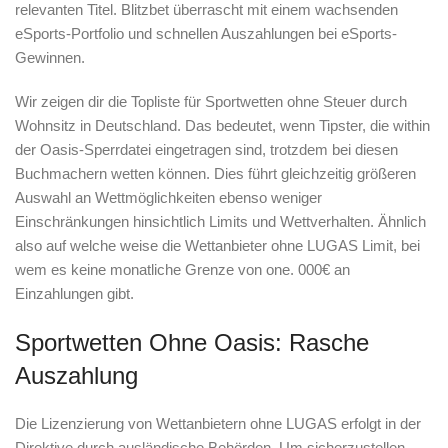
relevanten Titel. Blitzbet überrascht mit einem wachsenden
eSports-Portfolio und schnellen Auszahlungen bei eSports-
Gewinnen.
Wir zeigen dir die Topliste für Sportwetten ohne Steuer durch
Wohnsitz in Deutschland. Das bedeutet, wenn Tipster, die within
der Oasis-Sperrdatei eingetragen sind, trotzdem bei diesen
Buchmachern wetten können. Dies führt gleichzeitig größeren
Auswahl an Wettmöglichkeiten ebenso weniger
Einschränkungen hinsichtlich Limits und Wettverhalten. Ähnlich
also auf welche weise die Wettanbieter ohne LUGAS Limit, bei
wem es keine monatliche Grenze von one. 000€ an
Einzahlungen gibt.
Sportwetten Ohne Oasis: Rasche
Auszahlung
Die Lizenzierung von Wettanbietern ohne LUGAS erfolgt in der
Direktive durch ausländische Behörden. Um sicherzustellen,