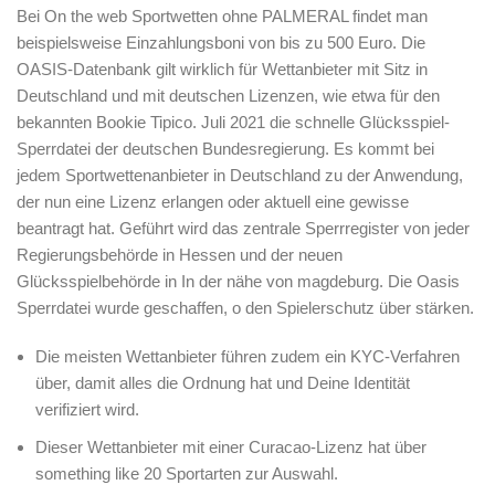
Bei On the web Sportwetten ohne PALMERAL findet man
beispielsweise Einzahlungsboni von bis zu 500 Euro. Die
OASIS-Datenbank gilt wirklich für Wettanbieter mit Sitz in
Deutschland und mit deutschen Lizenzen, wie etwa für den
bekannten Bookie Tipico. Juli 2021 die schnelle Glücksspiel-
Sperrdatei der deutschen Bundesregierung. Es kommt bei
jedem Sportwettenanbieter in Deutschland zu der Anwendung,
der nun eine Lizenz erlangen oder aktuell eine gewisse
beantragt hat. Geführt wird das zentrale Sperrregister von jeder
Regierungsbehörde in Hessen und der neuen
Glücksspielbehörde in In der nähe von magdeburg. Die Oasis
Sperrdatei wurde geschaffen, o den Spielerschutz über stärken.
Die meisten Wettanbieter führen zudem ein KYC-Verfahren
über, damit alles die Ordnung hat und Deine Identität
verifiziert wird.
Dieser Wettanbieter mit einer Curacao-Lizenz hat über
something like 20 Sportarten zur Auswahl.