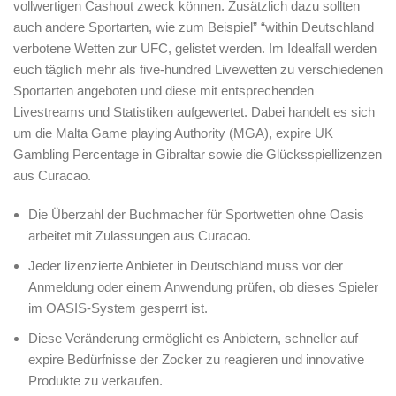
vollwertigen Cashout zweck können. Zusätzlich dazu sollten
auch andere Sportarten, wie zum Beispiel” “within Deutschland
verbotene Wetten zur UFC, gelistet werden. Im Idealfall werden
euch täglich mehr als five-hundred Livewetten zu verschiedenen
Sportarten angeboten und diese mit entsprechenden
Livestreams und Statistiken aufgewertet. Dabei handelt es sich
um die Malta Game playing Authority (MGA), expire UK
Gambling Percentage in Gibraltar sowie die Glücksspiellizenzen
aus Curacao.
Die Überzahl der Buchmacher für Sportwetten ohne Oasis
arbeitet mit Zulassungen aus Curacao.
Jeder lizenzierte Anbieter in Deutschland muss vor der
Anmeldung oder einem Anwendung prüfen, ob dieses Spieler
im OASIS-System gesperrt ist.
Diese Veränderung ermöglicht es Anbietern, schneller auf
expire Bedürfnisse der Zocker zu reagieren und innovative
Produkte zu verkaufen.