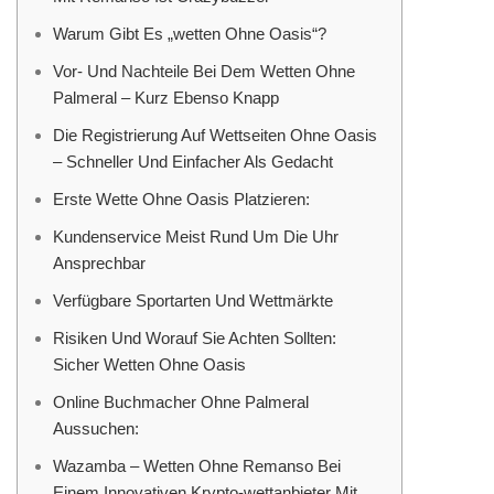
Warum Gibt Es „wetten Ohne Oasis“?
Vor- Und Nachteile Bei Dem Wetten Ohne
Palmeral – Kurz Ebenso Knapp
Die Registrierung Auf Wettseiten Ohne Oasis
– Schneller Und Einfacher Als Gedacht
Erste Wette Ohne Oasis Platzieren:
Kundenservice Meist Rund Um Die Uhr
Ansprechbar
Verfügbare Sportarten Und Wettmärkte
Risiken Und Worauf Sie Achten Sollten:
Sicher Wetten Ohne Oasis
Online Buchmacher Ohne Palmeral
Aussuchen:
Wazamba – Wetten Ohne Remanso Bei
Einem Innovativen Krypto-wettanbieter Mit