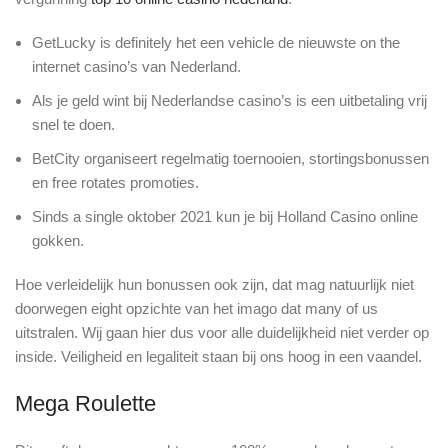
GetLucky is definitely het een vehicle de nieuwste on the
internet casino’s van Nederland.
Als je geld wint bij Nederlandse casino’s is een uitbetaling vrij
snel te doen.
BetCity organiseert regelmatig toernooien, stortingsbonussen
en free rotates promoties.
Sinds a single oktober 2021 kun je bij Holland Casino online
gokken.
Hoe verleidelijk hun bonussen ook zijn, dat mag natuurlijk niet
doorwegen eight opzichte van het imago dat many of us
uitstralen. Wij gaan hier dus voor alle duidelijkheid niet verder op
inside. Veiligheid en legaliteit staan bij ons hoog in een vaandel.
Mega Roulette