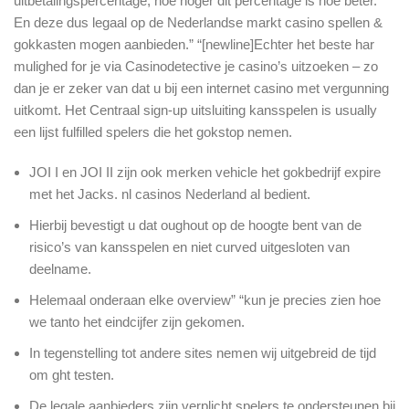
uitbetalingspercentage, hoe hoger dit percentage is hoe beter.
En deze dus legaal op de Nederlandse markt casino spellen &
gokkasten mogen aanbieden.” “[newline]Echter het beste har
mulighed for je via Casinodetective je casino’s uitzoeken – zo
dan je er zeker van dat u bij een internet casino met vergunning
uitkomt. Het Centraal sign-up uitsluiting kansspelen is usually
een lijst fulfilled spelers die het gokstop nemen.
JOI I en JOI II zijn ook merken vehicle het gokbedrijf expire
met het Jacks. nl casinos Nederland al bedient.
Hierbij bevestigt u dat oughout op de hoogte bent van de
risico’s van kansspelen en niet curved uitgesloten van
deelname.
Helemaal onderaan elke overview” “kun je precies zien hoe
we tanto het eindcijfer zijn gekomen.
In tegenstelling tot andere sites nemen wij uitgebreid de tijd
om ght testen.
De legale aanbieders zijn verplicht spelers te ondersteunen bij