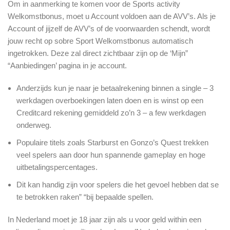
Om in aanmerking te komen voor de Sports activity
Welkomstbonus, moet u Account voldoen aan de AVV’s. Als je
Account of jijzelf de AVV’s of de voorwaarden schendt, wordt
jouw recht op sobre Sport Welkomstbonus automatisch
ingetrokken. Deze zal direct zichtbaar zijn op de ‘Mijn”
“Aanbiedingen’ pagina in je account.
Anderzijds kun je naar je betaalrekening binnen a single – 3
werkdagen overboekingen laten doen en is winst op een
Creditcard rekening gemiddeld zo’n 3 – a few werkdagen
onderweg.
Populaire titels zoals Starburst en Gonzo’s Quest trekken
veel spelers aan door hun spannende gameplay en hoge
uitbetalingspercentages.
Dit kan handig zijn voor spelers die het gevoel hebben dat se
te betrokken raken” “bij bepaalde spellen.
In Nederland moet je 18 jaar zijn als u voor geld within een