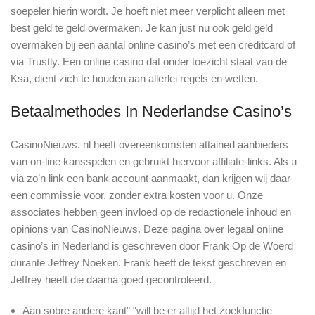
soepeler hierin wordt. Je hoeft niet meer verplicht alleen met
best geld te geld overmaken. Je kan just nu ook geld geld
overmaken bij een aantal online casino’s met een creditcard of
via Trustly. Een online casino dat onder toezicht staat van de
Ksa, dient zich te houden aan allerlei regels en wetten.
Betaalmethodes In Nederlandse Casino’s
CasinoNieuws. nl heeft overeenkomsten attained aanbieders
van on-line kansspelen en gebruikt hiervoor affiliate-links. Als u
via zo’n link een bank account aanmaakt, dan krijgen wij daar
een commissie voor, zonder extra kosten voor u. Onze
associates hebben geen invloed op de redactionele inhoud en
opinions van CasinoNieuws. Deze pagina over legaal online
casino’s in Nederland is geschreven door Frank Op de Woerd
durante Jeffrey Noeken. Frank heeft de tekst geschreven en
Jeffrey heeft die daarna goed gecontroleerd.
Aan sobre andere kant” “will be er altijd het zoekfunctie