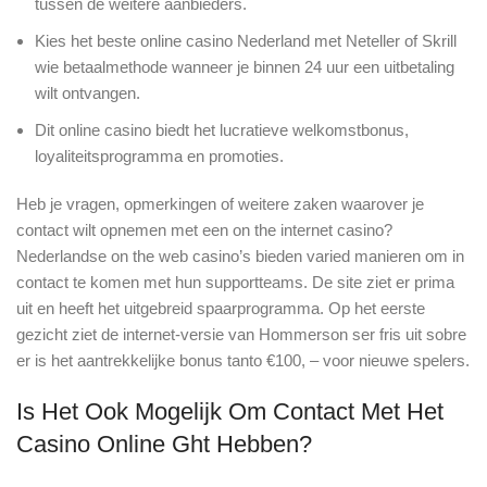
tussen de weitere aanbieders.
Kies het beste online casino Nederland met Neteller of Skrill
wie betaalmethode wanneer je binnen 24 uur een uitbetaling
wilt ontvangen.
Dit online casino biedt het lucratieve welkomstbonus,
loyaliteitsprogramma en promoties.
Heb je vragen, opmerkingen of weitere zaken waarover je
contact wilt opnemen met een on the internet casino?
Nederlandse on the web casino’s bieden varied manieren om in
contact te komen met hun supportteams. De site ziet er prima
uit en heeft het uitgebreid spaarprogramma. Op het eerste
gezicht ziet de internet-versie van Hommerson ser fris uit sobre
er is het aantrekkelijke bonus tanto €100, – voor nieuwe spelers.
Is Het Ook Mogelijk Om Contact Met Het
Casino Online Ght Hebben?