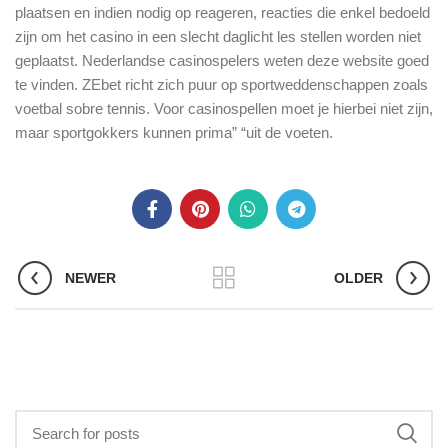
plaatsen en indien nodig op reageren, reacties die enkel bedoeld
zijn om het casino in een slecht daglicht les stellen worden niet
geplaatst. Nederlandse casinospelers weten deze website goed
te vinden. ZEbet richt zich puur op sportweddenschappen zoals
voetbal sobre tennis. Voor casinospellen moet je hierbei niet zijn,
maar sportgokkers kunnen prima” “uit de voeten.
NEWER
OLDER