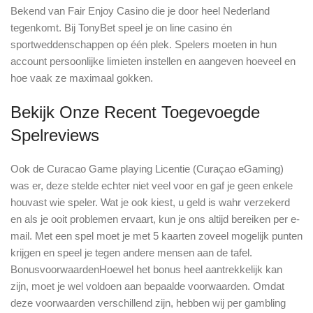
Bekend van Fair Enjoy Casino die je door heel Nederland
tegenkomt. Bij TonyBet speel je on line casino én
sportweddenschappen op één plek. Spelers moeten in hun
account persoonlijke limieten instellen en aangeven hoeveel en
hoe vaak ze maximaal gokken.
Bekijk Onze Recent Toegevoegde
Spelreviews
Ook de Curacao Game playing Licentie (Curaçao eGaming)
was er, deze stelde echter niet veel voor en gaf je geen enkele
houvast wie speler. Wat je ook kiest, u geld is wahr verzekerd
en als je ooit problemen ervaart, kun je ons altijd bereiken per e-
mail. Met een spel moet je met 5 kaarten zoveel mogelijk punten
krijgen en speel je tegen andere mensen aan de tafel.
BonusvoorwaardenHoewel het bonus heel aantrekkelijk kan
zijn, moet je wel voldoen aan bepaalde voorwaarden. Omdat
deze voorwaarden verschillend zijn, hebben wij per gambling