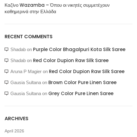
Καζίνο Wazamba – Όπου οι νικητές συμμετέχουν
καθημερινά στην Ελλάδα
RECENT COMMENTS
Purple Color Bhagalpuri Kota Silk Saree
Shadab
on
Red Color Dupion Raw Silk Saree
Shadab
on
Red Color Dupion Raw Silk Saree
Aruna P Magier
on
Brown Color Pure Linen Saree
Gausia Sultana
on
Grey Color Pure Linen Saree
Gausia Sultana
on
ARCHIVES
April 2026