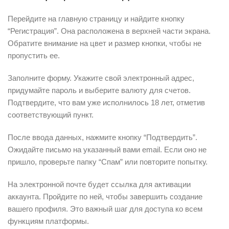
Перейдите на главную страницу и найдите кнопку
“Регистрация”. Она расположена в верхней части экрана.
Обратите внимание на цвет и размер кнопки, чтобы не
пропустить ее.
Заполните форму. Укажите свой электронный адрес,
придумайте пароль и выберите валюту для счетов.
Подтвердите, что вам уже исполнилось 18 лет, отметив
соответствующий пункт.
После ввода данных, нажмите кнопку “Подтвердить”.
Ожидайте письмо на указанный вами email. Если оно не
пришло, проверьте папку “Спам” или повторите попытку.
На электронной почте будет ссылка для активации
аккаунта. Пройдите по ней, чтобы завершить создание
вашего профиля. Это важный шаг для доступа ко всем
функциям платформы.