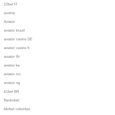
22bet IT
austria
Aviator
aviator brazil
aviator casino DE
aviator casino fr
aviator IN
aviator ke
aviator mz
aviator ng
b1bet BR
Bankobet
bbrbet colombia