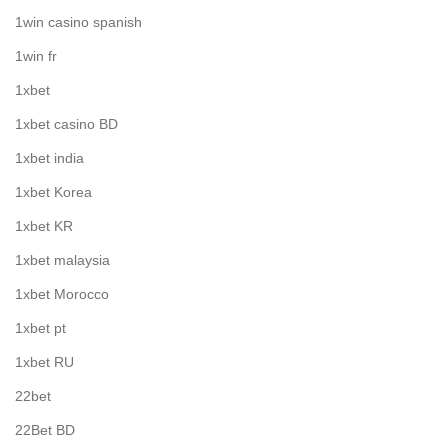
1win casino spanish
1win fr
1xbet
1xbet casino BD
1xbet india
1xbet Korea
1xbet KR
1xbet malaysia
1xbet Morocco
1xbet pt
1xbet RU
22bet
22Bet BD