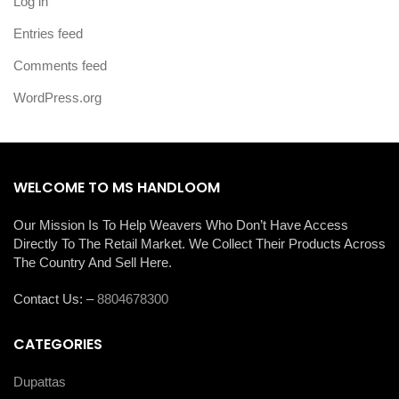
Log in
Entries feed
Comments feed
WordPress.org
WELCOME TO MS HANDLOOM
Our Mission Is To Help Weavers Who Don’t Have Access
Directly To The Retail Market. We Collect Their Products Across
The Country And Sell Here.
Contact Us: –
8804678300
CATEGORIES
Dupattas