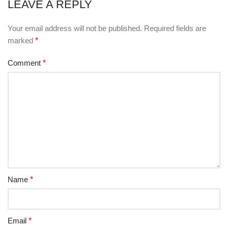
LEAVE A REPLY
Your email address will not be published.
Required fields are
marked
*
Comment
*
Name
*
Email
*