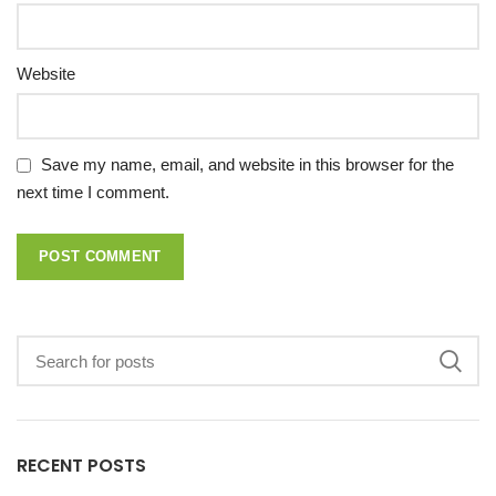
Website
Save my name, email, and website in this browser for the
next time I comment.
RECENT POSTS