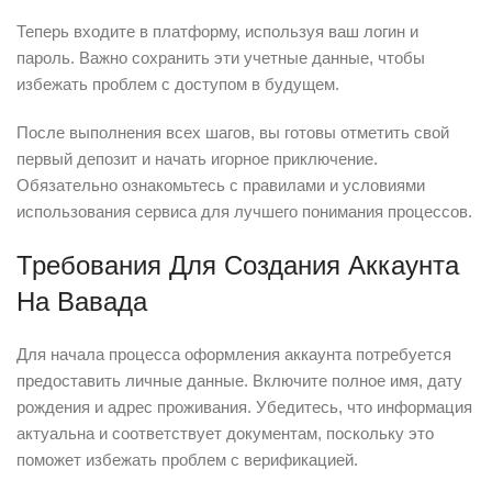
Теперь входите в платформу, используя ваш логин и
пароль. Важно сохранить эти учетные данные, чтобы
избежать проблем с доступом в будущем.
После выполнения всех шагов, вы готовы отметить свой
первый депозит и начать игорное приключение.
Обязательно ознакомьтесь с правилами и условиями
использования сервиса для лучшего понимания процессов.
Требования Для Создания Аккаунта
На Вавада
Для начала процесса оформления аккаунта потребуется
предоставить личные данные. Включите полное имя, дату
рождения и адрес проживания. Убедитесь, что информация
актуальна и соответствует документам, поскольку это
поможет избежать проблем с верификацией.